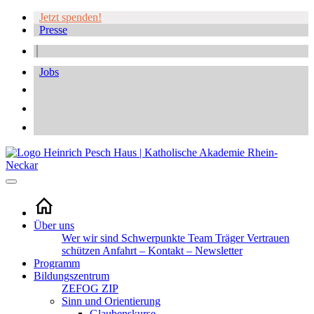
Jetzt spenden!
Presse
Jobs
Über uns
Wer wir sind
Schwerpunkte
Team
Träger
Vertrauen
schützen
Anfahrt – Kontakt – Newsletter
Programm
Bildungszentrum
ZEFOG
ZIP
Sinn und Orientierung
Glaubenskurse