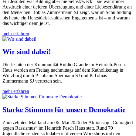
Für Jesuiten war Bildung aber nie Selbstzweck – sie war immer
Ausdruck einer tieferen Überzeugung und einer Liebeserklärung an
den Menschen. Tobias Zimmermann SJ zeigt, warum Schulbildung
bis heute ein Herzstück jesuitischen Engagements ist – und warum
das wichtiger denn je ist.
mehr erfahren
Wir sind dabei!
Die Jesuiten der Kommunität Rutilio Grande im Heinrich-Pesch-
Haus werden am Freitag nachmittags auf dem Katholikentag in
Würzburg durch P. Johann Spermann SJ und P. Tobias
Zimmermann SJ vertreten sein.
mehr erfahren
Starke Stimmen für unsere Demokratie
Zum zehnten Mal fand am 06. Mai 2026 der Aktionstag „Couragiert
gegen Rassismus“ im Heinrich Pesch Haus statt. Rund 70
Jugendliche setzten sich dabei in diversen Workshops mit den