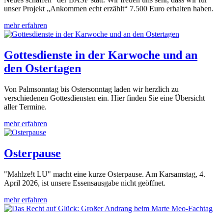
unser Projekt „Ankommen echt erzählt“ 7.500 Euro erhalten haben.
mehr erfahren
Gottesdienste in der Karwoche und an
den Ostertagen
Von Palmsonntag bis Ostersonntag laden wir herzlich zu
verschiedenen Gottesdiensten ein. Hier finden Sie eine Übersicht
aller Termine.
mehr erfahren
Osterpause
"Mahlze!t LU" macht eine kurze Osterpause. Am Karsamstag, 4.
April 2026, ist unsere Essensausgabe nicht geöffnet.
mehr erfahren