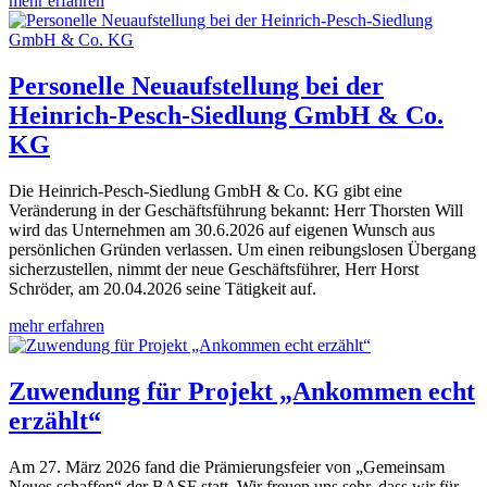
mehr erfahren
Personelle Neuaufstellung bei der
Heinrich-Pesch-Siedlung GmbH & Co.
KG
Die Heinrich-Pesch-Siedlung GmbH & Co. KG gibt eine
Veränderung in der Geschäftsführung bekannt: Herr Thorsten Will
wird das Unternehmen am 30.6.2026 auf eigenen Wunsch aus
persönlichen Gründen verlassen. Um einen reibungslosen Übergang
sicherzustellen, nimmt der neue Geschäftsführer, Herr Horst
Schröder, am 20.04.2026 seine Tätigkeit auf.
mehr erfahren
Zuwendung für Projekt „Ankommen echt
erzählt“
Am 27. März 2026 fand die Prämierungsfeier von „Gemeinsam
Neues schaffen“ der BASF statt. Wir freuen uns sehr, dass wir für