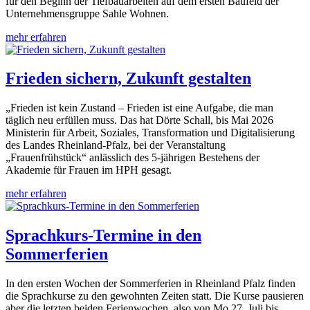
für den Beginn der Tiefbauarbeiten auf dem ersten Baufeld der
Unternehmensgruppe Sahle Wohnen.
mehr erfahren
Frieden sichern, Zukunft gestalten
„Frieden ist kein Zustand – Frieden ist eine Aufgabe, die man
täglich neu erfüllen muss. Das hat Dörte Schall, bis Mai 2026
Ministerin für Arbeit, Soziales, Transformation und Digitalisierung
des Landes Rheinland-Pfalz, bei der Veranstaltung
„Frauenfrühstück“ anlässlich des 5-jährigen Bestehens der
Akademie für Frauen im HPH gesagt.
mehr erfahren
Sprachkurs-Termine in den
Sommerferien
In den ersten Wochen der Sommerferien in Rheinland Pfalz finden
die Sprachkurse zu den gewohnten Zeiten statt. Die Kurse pausieren
aber die letzten beiden Ferienwochen, also von Mo 27. Juli bis