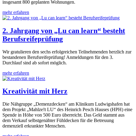
insgesamt 800 geplanten Wohnungen.
mehr erfahren
2. Jahrgang von „Lu can learn“ besteht
Berufsreifeprüfung
Wir gratulieren den sechs erfolgreichen Teilnehmenden herzlich zur
bestandenen Berufsreifeprüfung! Anmeldungen für den 3.
Durchlauf sind ab sofort möglich.
mehr erfahren
Kreativität mit Herz
Die Nähgruppe „Demenzdecken“ am Klinikum Ludwigshafen hat
dem Projekt „Mahlze!t LU“ des Heinrich Pesch Hauses (HPH) eine
Spende in Höhe von 500 Euro überreicht. Das Geld stammt aus
dem Verkauf selbstgenähter Fühldecken für die Betreuung
demenziell erkrankter Menschen.