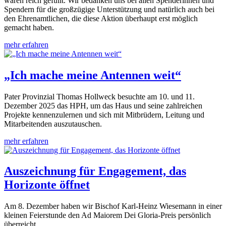
waren reich gefüllt. Wir bedanken uns bei allen Spenderinnen und
Spendern für die großzügige Unterstützung und natürlich auch bei
den Ehrenamtlichen, die diese Aktion überhaupt erst möglich
gemacht haben.
mehr erfahren
„Ich mache meine Antennen weit“
Pater Provinzial Thomas Hollweck besuchte am 10. und 11.
Dezember 2025 das HPH, um das Haus und seine zahlreichen
Projekte kennenzulernen und sich mit Mitbrüdern, Leitung und
Mitarbeitenden auszutauschen.
mehr erfahren
Auszeichnung für Engagement, das
Horizonte öffnet
Am 8. Dezember haben wir Bischof Karl-Heinz Wiesemann in einer
kleinen Feierstunde den Ad Maiorem Dei Gloria-Preis persönlich
überreicht.