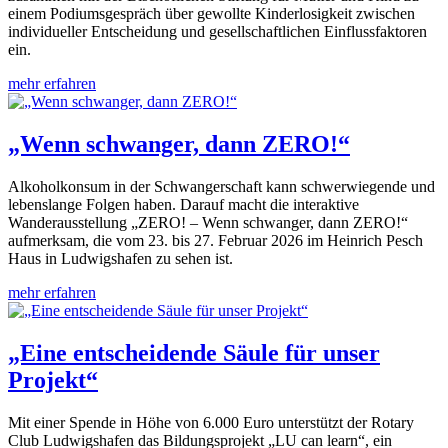
einem Podiumsgespräch über gewollte Kinderlosigkeit zwischen
individueller Entscheidung und gesellschaftlichen Einflussfaktoren
ein.
mehr erfahren
„Wenn schwanger, dann ZERO!“
Alkoholkonsum in der Schwangerschaft kann schwerwiegende und
lebenslange Folgen haben. Darauf macht die interaktive
Wanderausstellung „ZERO! – Wenn schwanger, dann ZERO!“
aufmerksam, die vom 23. bis 27. Februar 2026 im Heinrich Pesch
Haus in Ludwigshafen zu sehen ist.
mehr erfahren
„Eine entscheidende Säule für unser
Projekt“
Mit einer Spende in Höhe von 6.000 Euro unterstützt der Rotary
Club Ludwigshafen das Bildungsprojekt „LU can learn“, ein