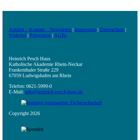
Anfahrt – Kontakt – Newsletter
|
Impressum
|
Datenschutz
|
Widerruf
|
Prävention
|
AGBs
Heinrich Pesch Haus
Katholische Akademie Rhein-Neckar
Frankenthaler Straße 229
67059 Ludwigshafen am Rhein
Telefon: 0621-5999-0
E-Mail:
info@heinrich-pesch-haus.de
Copyright 2026