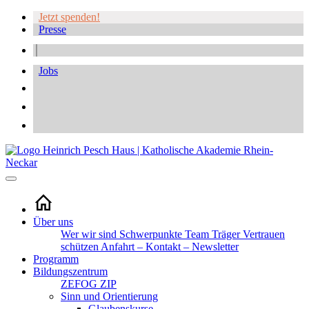
Jetzt spenden!
Presse
Jobs
Über uns
Wer wir sind
Schwerpunkte
Team
Träger
Vertrauen
schützen
Anfahrt – Kontakt – Newsletter
Programm
Bildungszentrum
ZEFOG
ZIP
Sinn und Orientierung
Glaubenskurse