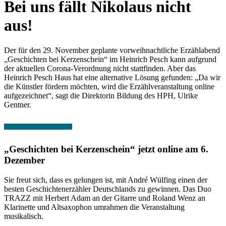
Bei uns fällt Nikolaus nicht
aus!
Der für den 29. November geplante vorweihnachtliche Erzählabend
„Geschichten bei Kerzenschein“ im Heinrich Pesch kann aufgrund
der aktuellen Corona-Verordnung nicht stattfinden. Aber das
Heinrich Pesch Haus hat eine alternative Lösung gefunden: „Da wir
die Künstler fördern möchten, wird die Erzählveranstaltung online
aufgezeichnet“, sagt die Direktorin Bildung des HPH, Ulrike
Gentner.
„Geschichten bei Kerzenschein“ jetzt online am 6.
Dezember
Sie freut sich, dass es gelungen ist, mit André Wülfing einen der
besten Geschichtenerzähler Deutschlands zu gewinnen. Das Duo
TRAZZ mit Herbert Adam an der Gitarre und Roland Wenz an
Klarinette und Altsaxophon umrahmen die Veranstaltung
musikalisch.