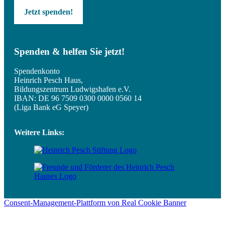
Jetzt spenden!
Spenden & helfen Sie jetzt!
Spendenkonto
Heinrich Pesch Haus,
Bildungszentrum Ludwigshafen e.V.
IBAN: DE 96 7509 0300 0000 0560 14
(Liga Bank eG Speyer)
Weitere Links:
Consent-Management-Plattform von Real Cookie Banner