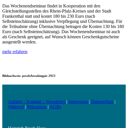
Das Wochenendseminar findet in Kooperation mit den
Gleichstellungsstellen des Rhein-Pfalz-Kreises und der Stadt
Frankenthal statt und kostet 180 bis 230 Euro (nach
Selbsteinschätzung) inklusive Verpflegung und Übernachtung. Für
die Teilnahme ohne Übernachtung betragen die Kosten 130 bis 180
Euro (nach Selbsteinschätzung). Das Wochenendseminar ist auch
als Geschenk geeignet, auf Wunsch können Geschenkgutscheine
ausgestellt werden.
mehr erfahren
Bildnachweis: pexels/breakingpic-2923
Anfahrt – Kontakt – Newsletter
|
Impressum
|
Datenschutz
|
Widerruf
|
Prävention
|
AGBs