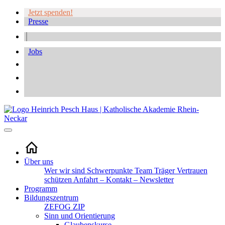
Jetzt spenden!
Presse
Jobs
Über uns
Wer wir sind
Schwerpunkte
Team
Träger
Vertrauen
schützen
Anfahrt – Kontakt – Newsletter
Programm
Bildungszentrum
ZEFOG
ZIP
Sinn und Orientierung
Glaubenskurse