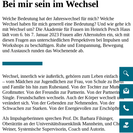
Bei mir sein im Wechsel
Welche Bedeutung hat der Jahreswechsel für mich? Welche
Wechsel haben für mich generell eine Bedeutung? Und wie gehe ich
mit Wechsel um? Die Akademie für Frauen im Heinrich Pesch Haus
lädt vom 6. bis 7. Januar 2023 Frauen aller Altersstufen ein, sich mit
diesen Fragen aus unterschiedlichen Perspektiven bei Impulsen und
Workshops zu beschäftigen. Ruhe und Entspannung, Bewegung
und Austausch runden das Wochenende ab.
Wechsel, innerlich wie äußerlich, gehören zum Leben einfach dazu
– vom Mädchen zur Jugendlichen zur Frau, von Schule zu Beruf
und Familie bis hin zum Ruhestand. Von der Tochter zur Mutter zur
Großmutter. Von der Freundin zur Partnerin. Von der Partnerin zum
Single. Freundschaften wechseln. Auch der Körper wechselt und
verändert sich. Von der Gebenden zur Nehmenden. Von der
Schwachen zur Starken. Von der Energievollen zur Erschöpften.
Als Impulsgeberinnen sprechen Prof. Dr. Barbara Filsinger,
Oberärztin an der Universitätsfrauenklinik Mannheim, und
Christine
Weiner, Systemische Supervisorin, Coach und Autorin.