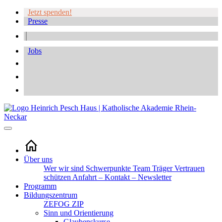
Jetzt spenden!
Presse
Jobs
Über uns
Wer wir sind
Schwerpunkte
Team
Träger
Vertrauen
schützen
Anfahrt – Kontakt – Newsletter
Programm
Bildungszentrum
ZEFOG
ZIP
Sinn und Orientierung
Glaubenskurse