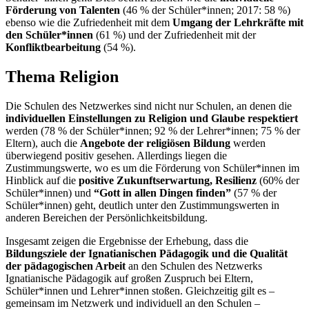
Förderung von Talenten
(46 % der Schüler*innen; 2017: 58 %)
ebenso wie die Zufriedenheit mit dem
Umgang der Lehrkräfte mit
den Schüler*innen
(61 %) und der Zufriedenheit mit der
Konfliktbearbeitung
(54 %).
Thema Religion
Die Schulen des Netzwerkes sind nicht nur Schulen, an denen die
individuellen Einstellungen zu Religion und Glaube respektiert
werden (78 % der Schüler*innen; 92 % der Lehrer*innen; 75 % der
Eltern), auch die
Angebote der religiösen Bildung
werden
überwiegend positiv gesehen. Allerdings liegen die
Zustimmungswerte, wo es um die Förderung von Schüler*innen im
Hinblick auf die
positive Zukunftserwartung, Resilienz
(60% der
Schüler*innen) und
“Gott in allen Dingen finden”
(57 % der
Schüler*innen) geht, deutlich unter den Zustimmungswerten in
anderen Bereichen der Persönlichkeitsbildung.
Insgesamt zeigen die Ergebnisse der Erhebung, dass die
Bildungsziele der Ignatianischen Pädagogik und die Qualität
der pädagogischen Arbeit
an den Schulen des Netzwerks
Ignatianische Pädagogik auf großen Zuspruch bei Eltern,
Schüler*innen und Lehrer*innen stoßen. Gleichzeitig gilt es –
gemeinsam im Netzwerk und individuell an den Schulen –