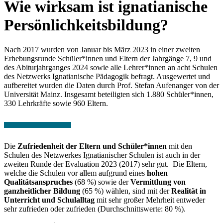
Wie wirksam ist ignatianische
Persönlichkeitsbildung?
Nach 2017 wurden von Januar bis März 2023 in einer zweiten
Erhebungsrunde Schüler*innen und Eltern der Jahrgänge 7, 9 und
des Abiturjahrganges 2024 sowie alle Lehrer*innen an acht Schulen
des Netzwerks Ignatianische Pädagogik befragt. Ausgewertet und
aufbereitet wurden die Daten durch Prof. Stefan Aufenanger von der
Universität Mainz. Insgesamt beteiligten sich 1.880 Schüler*innen,
330 Lehrkräfte sowie 960 Eltern.
Die
Zufriedenheit der Eltern und Schüler*innen
mit den
Schulen des Netzwerkes Ignatianischer Schulen ist auch in der
zweiten Runde der Evaluation 2023 (2017) sehr gut. Die Eltern,
welche die Schulen vor allem aufgrund eines
hohen
Qualitätsanspruches
(68 %) sowie der
Vermittlung von
ganzheitlicher Bildung
(65 %) wählen, sind mit der
Realität in
Unterricht und Schulalltag
mit sehr großer Mehrheit entweder
sehr zufrieden oder zufrieden (Durchschnittswerte: 80 %).