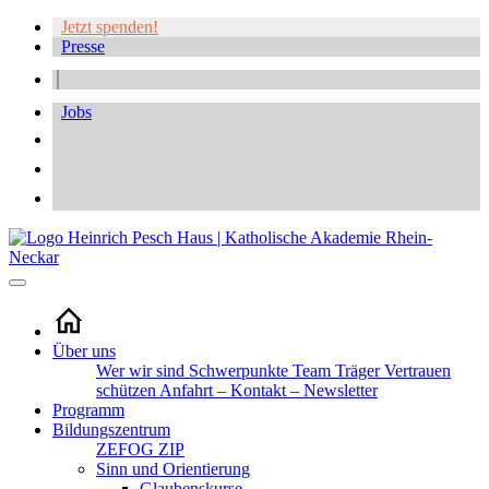
Jetzt spenden!
Presse
Jobs
Über uns
Wer wir sind
Schwerpunkte
Team
Träger
Vertrauen
schützen
Anfahrt – Kontakt – Newsletter
Programm
Bildungszentrum
ZEFOG
ZIP
Sinn und Orientierung
Glaubenskurse