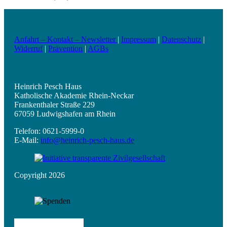
Anfahrt – Kontakt – Newsletter
|
Impressum
|
Datenschutz
|
Widerruf
|
Prävention
|
AGBs
Heinrich Pesch Haus
Katholische Akademie Rhein-Neckar
Frankenthaler Straße 229
67059 Ludwigshafen am Rhein
Telefon: 0621-5999-0
E-Mail:
info@heinrich-pesch-haus.de
Copyright 2026