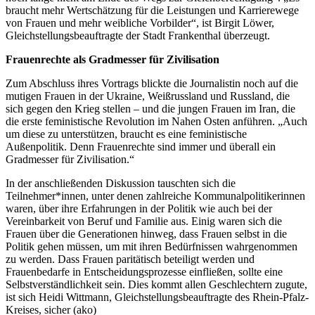
braucht mehr Wertschätzung für die Leistungen und Karrierewege
von Frauen und mehr weibliche Vorbilder“, ist Birgit Löwer,
Gleichstellungsbeauftragte der Stadt Frankenthal überzeugt.
Frauenrechte als Gradmesser für Zivilisation
Zum Abschluss ihres Vortrags blickte die Journalistin noch auf die
mutigen Frauen in der Ukraine, Weißrussland und Russland, die
sich gegen den Krieg stellen – und die jungen Frauen im Iran, die
die erste feministische Revolution im Nahen Osten anführen. „Auch
um diese zu unterstützen, braucht es eine feministische
Außenpolitik. Denn Frauenrechte sind immer und überall ein
Gradmesser für Zivilisation.“
In der anschließenden Diskussion tauschten sich die
Teilnehmer*innen, unter denen zahlreiche Kommunalpolitikerinnen
waren, über ihre Erfahrungen in der Politik wie auch bei der
Vereinbarkeit von Beruf und Familie aus. Einig waren sich die
Frauen über die Generationen hinweg, dass Frauen selbst in die
Politik gehen müssen, um mit ihren Bedürfnissen wahrgenommen
zu werden. Dass Frauen paritätisch beteiligt werden und
Frauenbedarfe in Entscheidungsprozesse einfließen, sollte eine
Selbstverständlichkeit sein. Dies kommt allen Geschlechtern zugute,
ist sich Heidi Wittmann, Gleichstellungsbeauftragte des Rhein-Pfalz-
Kreises, sicher (ako)