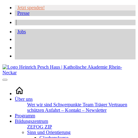
Jetzt spenden!
Presse
Jobs
Über uns
Wer wir sind
Schwerpunkte
Team
Träger
Vertrauen
schützen
Anfahrt – Kontakt – Newsletter
Programm
Bildungszentrum
ZEFOG
ZIP
Sinn und Orientierung
Glaubenskurse