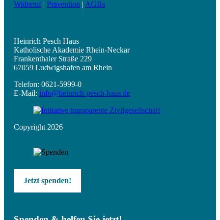
Widerruf
|
Prävention
|
AGBs
Heinrich Pesch Haus
Katholische Akademie Rhein-Neckar
Frankenthaler Straße 229
67059 Ludwigshafen am Rhein
Telefon: 0621-5999-0
E-Mail:
info@heinrich-pesch-haus.de
Copyright 2026
Jetzt spenden!
Spenden & helfen Sie jetzt!