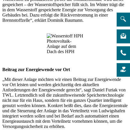
gespeichert – der Wasserstoffspeicher füllt sich. Im Winter trägt die
in dem Wasserstoff gespeicherte Energie zur Versorgung des
Gebäudes bei. Dazu erfolgt die Rückverstromung in einer
Brennstoffzelle“, erklärt Dominik Baumann.
Photovoltaik-
Anlage auf dem
Dach des HPH
Beitrag zur Energiewende vor Ort
„Mit dieser Anlage möchten wir einen Beitrag zur Energiewende
vor Ort leisten und werden gleichzeitig den aktuellen
Anforderungen der Energiewende gerecht“, sagt Daniel Furiak von
TWL. Letztendlich soll die zukunftsweisende Speichertechnologie
nicht nur für ein Haus, sondern für ein ganzes Quartier intelligent
genutzt werden können. Konkret heißt dies, dass die Energiezentrale
und die Steuerung der Anlage in das Verteilnetz von Ludwigshafen
integriert werden sollen und bei Bedarf auch automatisiert einen
Energieaustausch mit dem Verteilnetz vornehmen können, um die
Versorgungssicherheit zu erhöhen.