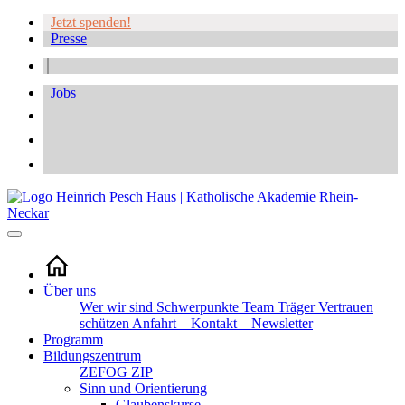
Jetzt spenden!
Presse
Jobs
Über uns
Wer wir sind
Schwerpunkte
Team
Träger
Vertrauen
schützen
Anfahrt – Kontakt – Newsletter
Programm
Bildungszentrum
ZEFOG
ZIP
Sinn und Orientierung
Glaubenskurse