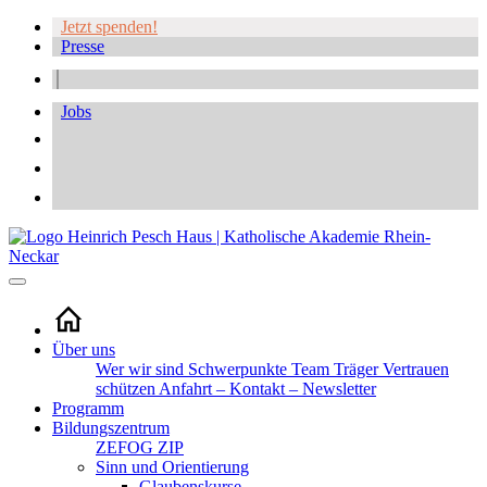
Jetzt spenden!
Presse
Jobs
Über uns
Wer wir sind
Schwerpunkte
Team
Träger
Vertrauen
schützen
Anfahrt – Kontakt – Newsletter
Programm
Bildungszentrum
ZEFOG
ZIP
Sinn und Orientierung
Glaubenskurse