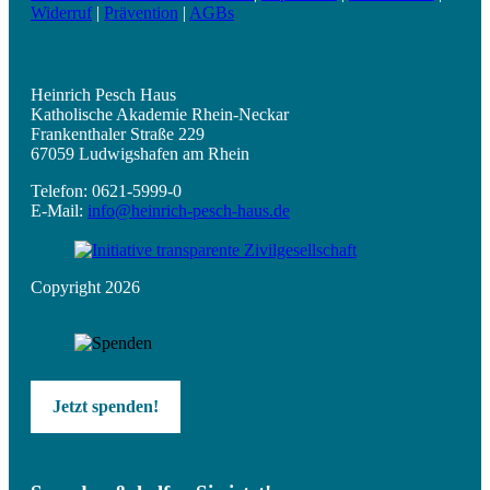
Widerruf
|
Prävention
|
AGBs
Heinrich Pesch Haus
Katholische Akademie Rhein-Neckar
Frankenthaler Straße 229
67059 Ludwigshafen am Rhein
Telefon: 0621-5999-0
E-Mail:
info@heinrich-pesch-haus.de
Copyright 2026
Jetzt spenden!