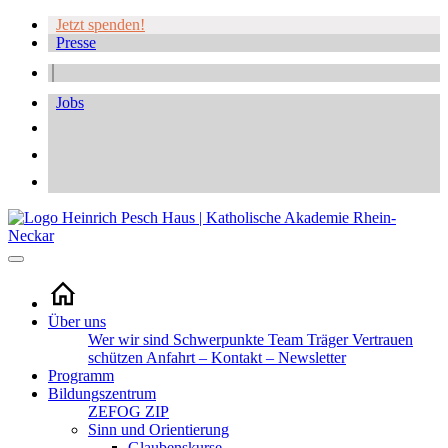
Jetzt spenden!
Presse
Jobs
Über uns
Wer wir sind
Schwerpunkte
Team
Träger
Vertrauen
schützen
Anfahrt – Kontakt – Newsletter
Programm
Bildungszentrum
ZEFOG
ZIP
Sinn und Orientierung
Glaubenskurse