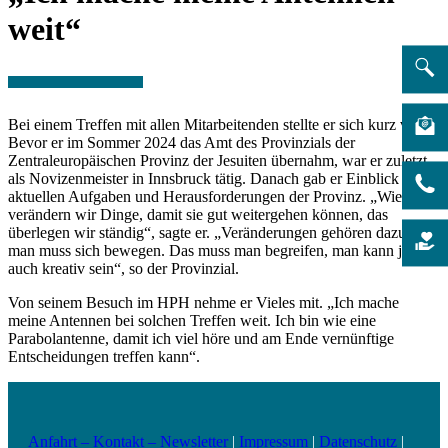
weit“
Bei einem Treffen mit allen Mitarbeitenden stellte er sich kurz vor.
Bevor er im Sommer 2024 das Amt des Provinzials der
Zentraleuropäischen Provinz der Jesuiten übernahm, war er zuletzt
als Novizenmeister in Innsbruck tätig. Danach gab er Einblick in die
aktuellen Aufgaben und Herausforderungen der Provinz. „Wie
verändern wir Dinge, damit sie gut weitergehen können, das
überlegen wir ständig“, sagte er. „Veränderungen gehören dazu,
man muss sich bewegen. Das muss man begreifen, man kann ja
auch kreativ sein“, so der Provinzial.
Von seinem Besuch im HPH nehme er Vieles mit. „Ich mache
meine Antennen bei solchen Treffen weit. Ich bin wie eine
Parabolantenne, damit ich viel höre und am Ende vernünftige
Entscheidungen treffen kann“.
Anfahrt – Kontakt – Newsletter
|
Impressum
|
Datenschutz
|