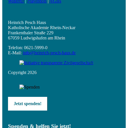
Widerruf
|
Prävention
|
AGBs
Heinrich Pesch Haus
Katholische Akademie Rhein-Neckar
Frankenthaler Straße 229
67059 Ludwigshafen am Rhein
Telefon: 0621-5999-0
E-Mail:
info@heinrich-pesch-haus.de
Copyright 2026
Jetzt spenden!
Spenden & helfen Sie jetzt!