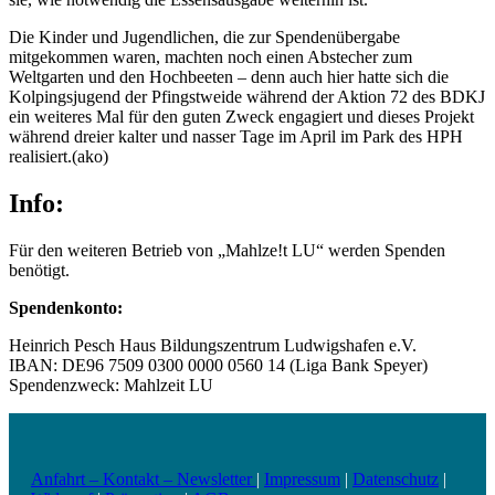
Die Kinder und Jugendlichen, die zur Spendenübergabe
mitgekommen waren, machten noch einen Abstecher zum
Weltgarten und den Hochbeeten – denn auch hier hatte sich die
Kolpingsjugend der Pfingstweide während der Aktion 72 des BDKJ
ein weiteres Mal für den guten Zweck engagiert und dieses Projekt
während dreier kalter und nasser Tage im April im Park des HPH
realisiert.(ako)
Info:
Für den weiteren Betrieb von „Mahlze!t LU“ werden Spenden
benötigt.
Spendenkonto:
Heinrich Pesch Haus Bildungszentrum Ludwigshafen e.V.
IBAN: DE96 7509 0300 0000 0560 14 (Liga Bank Speyer)
Spendenzweck: Mahlzeit LU
Anfahrt – Kontakt – Newsletter
|
Impressum
|
Datenschutz
|