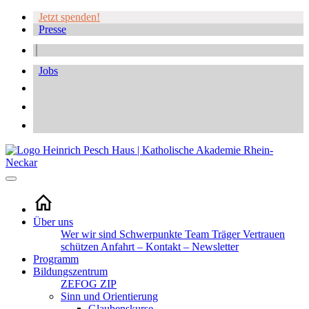
Jetzt spenden!
Presse
Jobs
Über uns
Wer wir sind
Schwerpunkte
Team
Träger
Vertrauen
schützen
Anfahrt – Kontakt – Newsletter
Programm
Bildungszentrum
ZEFOG
ZIP
Sinn und Orientierung
Glaubenskurse