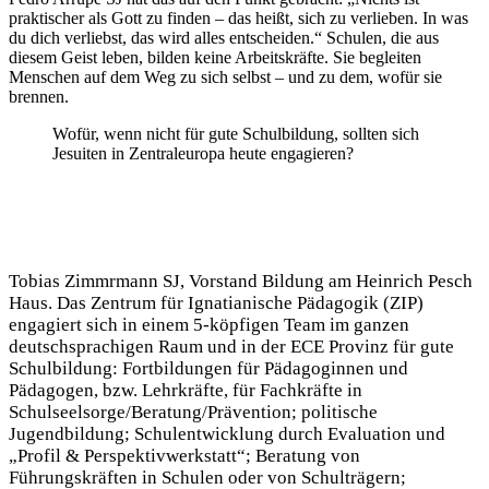
praktischer als Gott zu finden – das heißt, sich zu verlieben. In was
du dich verliebst, das wird alles entscheiden.“ Schulen, die aus
diesem Geist leben, bilden keine Arbeitskräfte. Sie begleiten
Menschen auf dem Weg zu sich selbst – und zu dem, wofür sie
brennen.
Wofür, wenn nicht für gute Schulbildung, sollten sich
Jesuiten in Zentraleuropa heute engagieren?
Tobias Zimmrmann SJ, Vorstand Bildung am Heinrich Pesch
Haus. Das Zentrum für Ignatianische Pädagogik (ZIP)
engagiert sich in einem 5-köpfigen Team im ganzen
deutschsprachigen Raum und in der ECE Provinz für gute
Schulbildung: Fortbildungen für Pädagoginnen und
Pädagogen, bzw. Lehrkräfte, für Fachkräfte in
Schulseelsorge/Beratung/Prävention; politische
Jugendbildung; Schulentwicklung durch Evaluation und
„Profil & Perspektivwerkstatt“; Beratung von
Führungskräften in Schulen oder von Schulträgern;