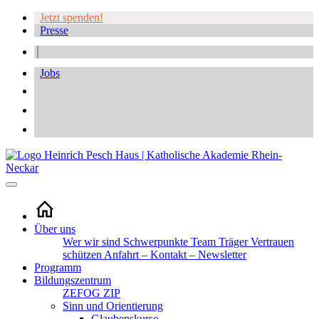
Jetzt spenden!
Presse
Jobs
Über uns
Wer wir sind
Schwerpunkte
Team
Träger
Vertrauen
schützen
Anfahrt – Kontakt – Newsletter
Programm
Bildungszentrum
ZEFOG
ZIP
Sinn und Orientierung
Glaubenskurse