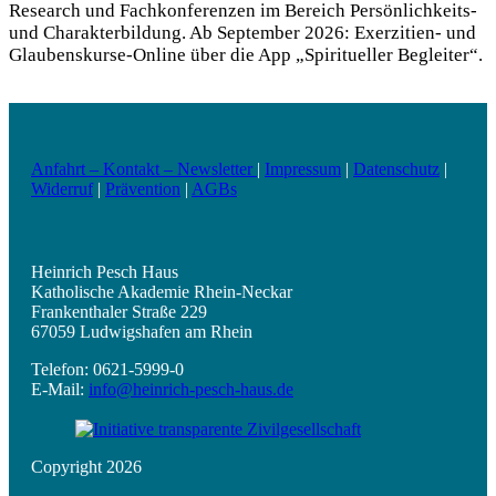
Research und Fachkonferenzen im Bereich Persönlichkeits-
und Charakterbildung. Ab September 2026: Exerzitien- und
Glaubenskurse-Online über die App „Spiritueller Begleiter“.
Anfahrt – Kontakt – Newsletter
|
Impressum
|
Datenschutz
|
Widerruf
|
Prävention
|
AGBs
Heinrich Pesch Haus
Katholische Akademie Rhein-Neckar
Frankenthaler Straße 229
67059 Ludwigshafen am Rhein
Telefon: 0621-5999-0
E-Mail:
info@heinrich-pesch-haus.de
Copyright 2026