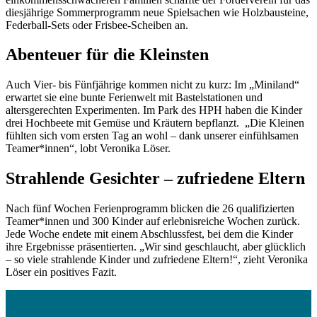
diesjährige Sommerprogramm neue Spielsachen wie Holzbausteine,
Federball-Sets oder Frisbee-Scheiben an.
Abenteuer für die Kleinsten
Auch Vier- bis Fünfjährige kommen nicht zu kurz: Im „Miniland“
erwartet sie eine bunte Ferienwelt mit Bastelstationen und
altersgerechten Experimenten. Im Park des HPH haben die Kinder
drei Hochbeete mit Gemüse und Kräutern bepflanzt. „Die Kleinen
fühlten sich vom ersten Tag an wohl – dank unserer einfühlsamen
Teamer*innen“, lobt Veronika Löser.
Strahlende Gesichter – zufriedene Eltern
Nach fünf Wochen Ferienprogramm blicken die 26 qualifizierten
Teamer*innen und 300 Kinder auf erlebnisreiche Wochen zurück.
Jede Woche endete mit einem Abschlussfest, bei dem die Kinder
ihre Ergebnisse präsentierten. „Wir sind geschlaucht, aber glücklich
– so viele strahlende Kinder und zufriedene Eltern!“, zieht Veronika
Löser ein positives Fazit.