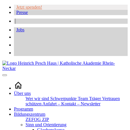
Jetzt spenden!
Presse
Jobs
Über uns
Wer wir sind
Schwerpunkte
Team
Träger
Vertrauen
schützen
Anfahrt – Kontakt – Newsletter
Programm
Bildungszentrum
ZEFOG
ZIP
Sinn und Orientierung
Glaubenskurse