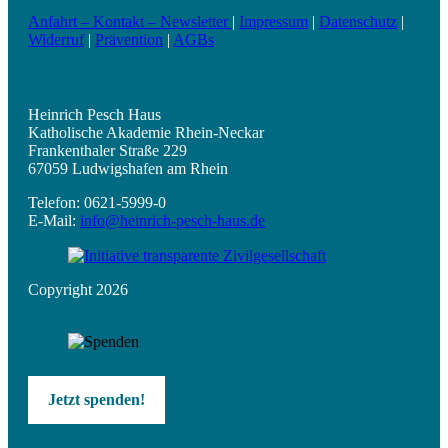
Anfahrt – Kontakt – Newsletter
|
Impressum
|
Datenschutz
|
Widerruf
|
Prävention
|
AGBs
Heinrich Pesch Haus
Katholische Akademie Rhein-Neckar
Frankenthaler Straße 229
67059 Ludwigshafen am Rhein
Telefon: 0621-5999-0
E-Mail:
info@heinrich-pesch-haus.de
Copyright 2026
Jetzt spenden!