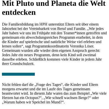
Mit Pluto und Planeta die Welt
entdecken
Die Familienbildung im HPH unterstützt Eltern seit über einem
Jahrzehnt bei der Vereinbarkeit von Beruf und Familie. „Wie jedes
Jahr haben wir uns im Frühjahr mit den Teamer*innen getroffen und
gemeinsam ein abwechslungsreiches Programm erarbeitet, in dem
die Kinder auf spielerische und natürliche Weise viel erleben und
lernen sollen“, sagt Programmkoordinatorin Veronika Löser.
Gemeinsam wurden alle wieder dem eigenen Anspruch gerecht:
Jedes Jahr ein neues Programm, denn kein Kind soll zweimal
dasselbe erleben. Schließlich kommen viele Kinder in jedem Jahr
ihrer Grundschulzeit.
Nicht fehlen darf die „Frage des Tages“, die Kinder und Eltern
morgens erwartet und die im Laufe des Tages gemeinsam
beantwortet wird. In diesem Jahr waren das zum Beispiel „Wie viele
Herzen hat ein Octopus?“, „Wie schnell wachsen Berge?“ oder
„Warum haben wir Speichel im Mund?“.