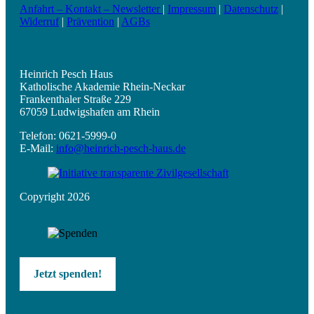
Anfahrt – Kontakt – Newsletter
|
Impressum
|
Datenschutz
|
Widerruf
|
Prävention
|
AGBs
Heinrich Pesch Haus
Katholische Akademie Rhein-Neckar
Frankenthaler Straße 229
67059 Ludwigshafen am Rhein
Telefon: 0621-5999-0
E-Mail:
info@heinrich-pesch-haus.de
Copyright 2026
Jetzt spenden!