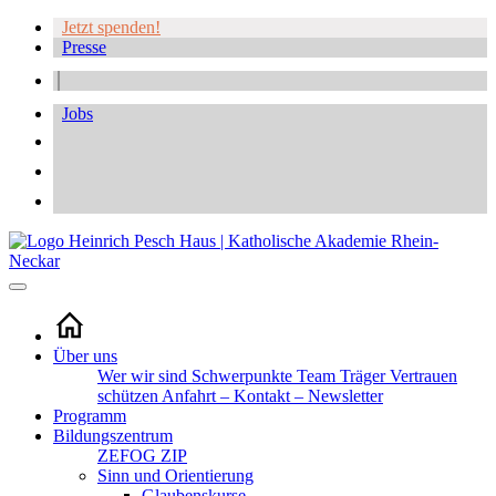
Jetzt spenden!
Presse
Jobs
Über uns
Wer wir sind
Schwerpunkte
Team
Träger
Vertrauen
schützen
Anfahrt – Kontakt – Newsletter
Programm
Bildungszentrum
ZEFOG
ZIP
Sinn und Orientierung
Glaubenskurse