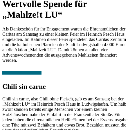
Wertvolle Spende für
„Mahlze!t LU“
Als Dankeschön für ihr Engagement waren die Ehrenamtlichen der
Caritas am Samstag zu einer kleinen Feier im Heinrich Pesch Haus
eingeladen. Im Rahmen dieser Feier spendeten das Caritas-Zentrum
und die katholischen Pfarreien der Stadt Ludwigshafen 4.000 Euro
an die Aktion „Mahlzeit LU“. Damit können an allen vier
Adventswochenenden die ausgegebenen Mahlzeiten finanziert
werden.
Chili sin carne
Chili sin carne, also Chili ohne Fleisch, gab es am Samstag bei der
„Mahlze!t LU“ im Heinrich Pesch Haus in Ludwigshafen. Um halb
zwölf standen bereits einige Menschen vor einem kleinen
Holzhäuschen nahe der Einfahrt in der Frankenthaler Straße. Für
jeden haben die ehrenamtlichen Helfer*innen bei der Essensausgabe
eine Tüte mit zwei Behältern und etwas Brot. Bezahlen mussten die