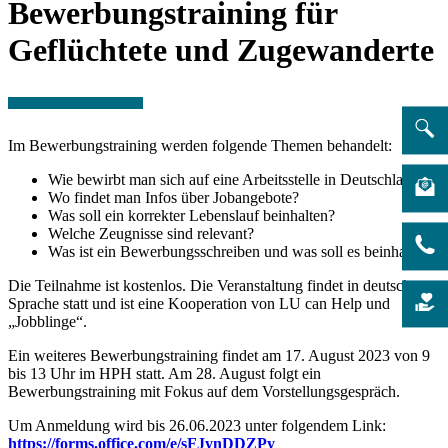
Bewerbungstraining für
Geflüchtete und Zugewanderte
Im Bewerbungstraining werden folgende Themen behandelt:
Wie bewirbt man sich auf eine Arbeitsstelle in Deutschland?
Wo findet man Infos über Jobangebote?
Was soll ein korrekter Lebenslauf beinhalten?
Welche Zeugnisse sind relevant?
Was ist ein Bewerbungsschreiben und was soll es beinhalten?
Die Teilnahme ist kostenlos. Die Veranstaltung findet in deutscher
Sprache statt und ist eine Kooperation von LU can Help und
„Jobblinge“.
Ein weiteres Bewerbungstraining findet am 17. August 2023 von 9
bis 13 Uhr im HPH statt. Am 28. August folgt ein
Bewerbungstraining mit Fokus auf dem Vorstellungsgespräch.
Um Anmeldung wird bis 26.06.2023 unter folgendem Link:
https://forms.office.com/e/sFJynDDZPy