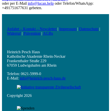
oder per E-Mail
info@lucan.help
oder Telefon/WhatsApp:
+491751677631 gebeten.
Anfahrt – Kontakt – Newsletter
|
Impressum
|
Datenschutz
|
Widerruf
|
Prävention
|
AGBs
Heinrich Pesch Haus
Katholische Akademie Rhein-Neckar
Frankenthaler Straße 229
67059 Ludwigshafen am Rhein
Telefon: 0621-5999-0
E-Mail:
info@heinrich-pesch-haus.de
Copyright 2026