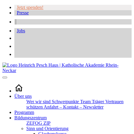
Jetzt spenden!
Presse
Jobs
Über uns
Wer wir sind
Schwerpunkte
Team
Träger
Vertrauen
schützen
Anfahrt – Kontakt – Newsletter
Programm
Bildungszentrum
ZEFOG
ZIP
Sinn und Orientierung
Glaubenskurse