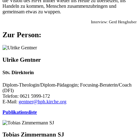
die Vision des HPH immer wieder ins Heute zu übersetzen, ins
Handeln zu kommen, Menschen zusammenzubringen und
gemeinsam etwas zu wuppen.
Interview: Gerd Henghuber
Zur Person:
Ulrike Gentner
Stv. Direktorin
Diplom-Theologin/Diplom-Pädagogin; Focusing-Beraterin/Coach
(DFI)
Telefon: 0621 5999-172
E-Mail:
gentner@hph.kirche.org
Publikationsliste
Tobias Zimmermann SJ