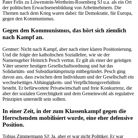
Pater Felix zu Löwenstein-Wertheim-Rosenberg SJ u.a. als ein Ort
der politischen Erwachsenenbildung von Arbeitnehmern. Die
Themen nach dem Krieg waren dabei: für Demokratie, für Europa,
gegen den Kommunismus.
Gegen den Kommunismus, das hört sich ziemlich
nach Kampf an.
Gentner: Nicht nach Kampf, aber nach einer klaren Positionierung.
Und die folgte der katholischen Soziallehre, wie sie der
Namensgeber Heinrich Pesch vertrat. Er gilt als einer der geistigen
Väter unserer heutigen Gesellschaftsordnung und hat das
Solidaritäts- und Subsidiaritätsprinzip mitbegründet. Pesch ging
davon aus, dass zwischen dem Individuum und der Gesellschaft ein
wechselseitiges Abhängigkeits- und Verpflichtungsverhältnis
besteht. Er befürwortete Privatwirtschaft und freie Konkurrenz, die
aber der sozialen Gerechtigkeit und dem Gemeinwohl als regulative
Prinzipien unterstellt sein sollten.
In einer Zeit, in der zum Klassenkampf gegen die
Herrschenden mobilisiert wurde, eine eher defensive
Position.
Tobias Zimmermann SJ: Ja, aber er war nicht Politiker. Er war