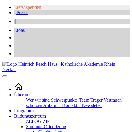
Jetzt spenden!
Presse
Jobs
Über uns
Wer wir sind
Schwerpunkte
Team
Träger
Vertrauen
schützen
Anfahrt – Kontakt – Newsletter
Programm
Bildungszentrum
ZEFOG
ZIP
Sinn und Orientierung
Glaubenskurse