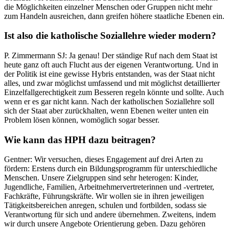
die Möglichkeiten einzelner Menschen oder Gruppen nicht mehr
zum Handeln ausreichen, dann greifen höhere staatliche Ebenen ein.
Ist also die katholische Soziallehre wieder modern?
P. Zimmermann SJ: Ja genau! Der ständige Ruf nach dem Staat ist
heute ganz oft auch Flucht aus der eigenen Verantwortung. Und in
der Politik ist eine gewisse Hybris entstanden, was der Staat nicht
alles, und zwar möglichst umfassend und mit möglichst detaillierter
Einzelfallgerechtigkeit zum Besseren regeln könnte und sollte. Auch
wenn er es gar nicht kann. Nach der katholischen Soziallehre soll
sich der Staat aber zurückhalten, wenn Ebenen weiter unten ein
Problem lösen können, womöglich sogar besser.
Wie kann das HPH dazu beitragen?
Gentner: Wir versuchen, dieses Engagement auf drei Arten zu
fördern: Erstens durch ein Bildungsprogramm für unterschiedliche
Menschen. Unsere Zielgruppen sind sehr heterogen: Kinder,
Jugendliche, Familien, Arbeitnehmervertreterinnen und -vertreter,
Fachkräfte, Führungskräfte. Wir wollen sie in ihren jeweiligen
Tätigkeitsbereichen anregen, schulen und fortbilden, sodass sie
Verantwortung für sich und andere übernehmen. Zweitens, indem
wir durch unsere Angebote Orientierung geben. Dazu gehören