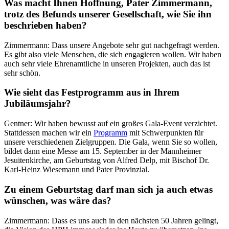
Was macht Ihnen Hoffnung, Pater Zimmermann,
trotz des Befunds unserer Gesellschaft, wie Sie ihn
beschrieben haben?
Zimmermann: Dass unsere Angebote sehr gut nachgefragt werden.
Es gibt also viele Menschen, die sich engagieren wollen. Wir haben
auch sehr viele Ehrenamtliche in unseren Projekten, auch das ist
sehr schön.
Wie sieht das Festprogramm aus in Ihrem
Jubiläumsjahr?
Gentner: Wir haben bewusst auf ein großes Gala-Event verzichtet.
Stattdessen machen wir ein
Programm
mit Schwerpunkten für
unsere verschiedenen Zielgruppen. Die Gala, wenn Sie so wollen,
bildet dann eine Messe am 15. September in der Mannheimer
Jesuitenkirche, am Geburtstag von Alfred Delp, mit Bischof Dr.
Karl-Heinz Wiesemann und Pater Provinzial.
Zu einem Geburtstag darf man sich ja auch etwas
wünschen, was wäre das?
Zimmermann: Dass es uns auch in den nächsten 50 Jahren gelingt,