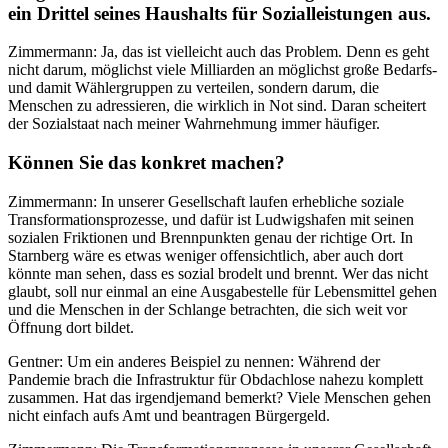
ein Drittel seines Haushalts für Sozialleistungen aus.
Zimmermann: Ja, das ist vielleicht auch das Problem. Denn es geht
nicht darum, möglichst viele Milliarden an möglichst große Bedarfs-
und damit Wählergruppen zu verteilen, sondern darum, die
Menschen zu adressieren, die wirklich in Not sind. Daran scheitert
der Sozialstaat nach meiner Wahrnehmung immer häufiger.
Können Sie das konkret machen?
Zimmermann: In unserer Gesellschaft laufen erhebliche soziale
Transformationsprozesse, und dafür ist Ludwigshafen mit seinen
sozialen Friktionen und Brennpunkten genau der richtige Ort. In
Starnberg wäre es etwas weniger offensichtlich, aber auch dort
könnte man sehen, dass es sozial brodelt und brennt. Wer das nicht
glaubt, soll nur einmal an eine Ausgabestelle für Lebensmittel gehen
und die Menschen in der Schlange betrachten, die sich weit vor
Öffnung dort bildet.
Gentner: Um ein anderes Beispiel zu nennen: Während der
Pandemie brach die Infrastruktur für Obdachlose nahezu komplett
zusammen. Hat das irgendjemand bemerkt? Viele Menschen gehen
nicht einfach aufs Amt und beantragen Bürgergeld.