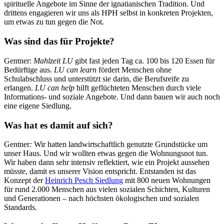
spirituelle Angebote im Sinne der ignatianischen Tradition. Und
drittens engagieren wir uns als HPH selbst in konkreten Projekten,
um etwas zu tun gegen die Not.
Was sind das für Projekte?
Gentner:
Mahlzeit LU
gibt fast jeden Tag ca. 100 bis 120 Essen für
Bedürftige aus.
LU can learn
fördert Menschen ohne
Schulabschluss und unterstützt sie darin, die Berufsreife zu
erlangen.
LU can help
hilft geflüchteten Menschen durch viele
Informations- und soziale Angebote. Und dann bauen wir auch noch
eine eigene Siedlung.
Was hat es damit auf sich?
Gentner
:
Wir hatten landwirtschaftlich genutzte Grundstücke um
unser Haus. Und wir wollten etwas gegen die Wohnungsnot tun.
Wir haben dann sehr intensiv reflektiert, wie ein Projekt aussehen
müsste, damit es unserer Vision entspricht. Entstanden ist das
Konzept der
Heinrich Pesch Siedlung
mit 800 neuen Wohnungen
für rund 2.000 Menschen aus vielen sozialen Schichten, Kulturen
und Generationen – nach höchsten ökologischen und sozialen
Standards.