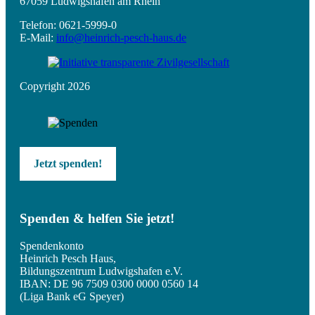
67059 Ludwigshafen am Rhein
Telefon: 0621-5999-0
E-Mail:
info@heinrich-pesch-haus.de
Copyright 2026
Jetzt spenden!
Spenden & helfen Sie jetzt!
Spendenkonto
Heinrich Pesch Haus,
Bildungszentrum Ludwigshafen e.V.
IBAN: DE 96 7509 0300 0000 0560 14
(Liga Bank eG Speyer)