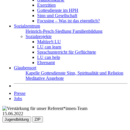
Exerzitien
Gottesdienste im HPH
Sinn und Gesellschaft
Focusing – Was ist das eigentlich?
Sozialzentrum
Heinrich-Pesch-Siedlung
Familienbildung
Sozialprojekte
Mahlze!t LU
LU can learn
Sprachunterricht für Geflüchtete
LU can help
Ehrenamt
Glaubensort
Kapelle
Gottesdienste
Sinn, Spiritualität und Religion
Meditative Angebote
Presse
Jobs
15.06.2022
Jugendbildung
ZIP