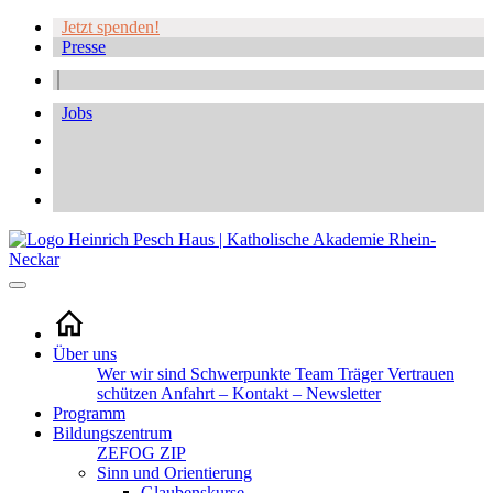
Jetzt spenden!
Presse
Jobs
Über uns
Wer wir sind
Schwerpunkte
Team
Träger
Vertrauen
schützen
Anfahrt – Kontakt – Newsletter
Programm
Bildungszentrum
ZEFOG
ZIP
Sinn und Orientierung
Glaubenskurse