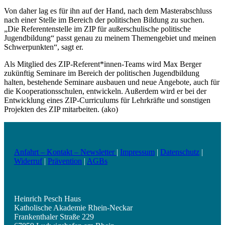
Von daher lag es für ihn auf der Hand, nach dem Masterabschluss
nach einer Stelle im Bereich der politischen Bildung zu suchen.
„Die Referentenstelle im ZIP für außerschulische politische
Jugendbildung“ passt genau zu meinem Themengebiet und meinen
Schwerpunkten“, sagt er.
Als Mitglied des ZIP-Referent*innen-Teams wird Max Berger
zukünftig Seminare im Bereich der politischen Jugendbildung
halten, bestehende Seminare ausbauen und neue Angebote, auch für
die Kooperationsschulen, entwickeln. Außerdem wird er bei der
Entwicklung eines ZIP-Curriculums für Lehrkräfte und sonstigen
Projekten des ZIP mitarbeiten. (ako)
Anfahrt – Kontakt – Newsletter
|
Impressum
|
Datenschutz
|
Widerruf
|
Prävention
|
AGBs
Heinrich Pesch Haus
Katholische Akademie Rhein-Neckar
Frankenthaler Straße 229