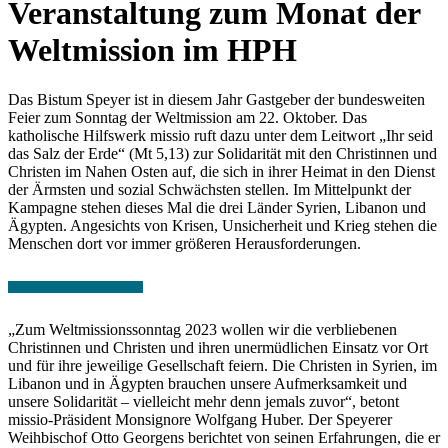
Veranstaltung zum Monat der
Weltmission im HPH
Das Bistum Speyer ist in diesem Jahr Gastgeber der bundesweiten
Feier zum Sonntag der Weltmission am 22. Oktober. Das
katholische Hilfswerk missio ruft dazu unter dem Leitwort „Ihr seid
das Salz der Erde“ (Mt 5,13) zur Solidarität mit den Christinnen und
Christen im Nahen Osten auf, die sich in ihrer Heimat in den Dienst
der Ärmsten und sozial Schwächsten stellen. Im Mittelpunkt der
Kampagne stehen dieses Mal die drei Länder Syrien, Libanon und
Ägypten. Angesichts von Krisen, Unsicherheit und Krieg stehen die
Menschen dort vor immer größeren Herausforderungen.
„Zum Weltmissionssonntag 2023 wollen wir die verbliebenen
Christinnen und Christen und ihren unermüdlichen Einsatz vor Ort
und für ihre jeweilige Gesellschaft feiern. Die Christen in Syrien, im
Libanon und in Ägypten brauchen unsere Aufmerksamkeit und
unsere Solidarität – vielleicht mehr denn jemals zuvor“, betont
missio-Präsident Monsignore Wolfgang Huber. Der Speyerer
Weihbischof Otto Georgens berichtet von seinen Erfahrungen, die er