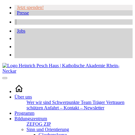
Jetzt spenden!
Presse
Jobs
Über uns
Wer wir sind
Schwerpunkte
Team
Träger
Vertrauen
schützen
Anfahrt – Kontakt – Newsletter
Programm
Bildungszentrum
ZEFOG
ZIP
Sinn und Orientierung
Glaubenskurse