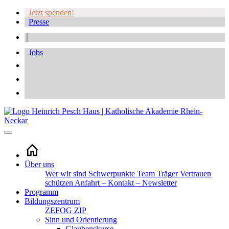
Jetzt spenden!
Presse
Jobs
Über uns
Wer wir sind
Schwerpunkte
Team
Träger
Vertrauen
schützen
Anfahrt – Kontakt – Newsletter
Programm
Bildungszentrum
ZEFOG
ZIP
Sinn und Orientierung
Glaubenskurse