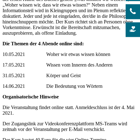
„Woher wissen wir, dass wir etwas wissen?“ Neben einem
Informationsteil wird in Kleingruppen und im Plenum reflektiert und
diskutiert. Jeder und jede ist eingeladen, der/die in die Philosophie
hineinschnuppern möchte. Der Kurs richtet sich an Personen ohne
Vorkenntnisse. Erwünscht ist die Bereitschaft mitzumachen,
auszuprobieren, als offene Einladung.
Die Themen der 4 Abende online sind:
10.05.2021 Woher wir etwas wissen können
17.05.2021 Wissen vom Inneren des Anderen
31.05.2021 Körper und Geist
14.06.2021 Die Bedeutung von Wörtern
Organisatorische
Hinweise
Die Veranstaltung findet online statt. Anmeldeschluss ist der 4. Mai
2021.
Der Zugangslink zur Videokonferenzplattform MS-Teams wird
zeitnah vor der Veranstaltung per E-Mail verschickt.
Der Kurs kostet 40 Euro für die vier Online-Termine.