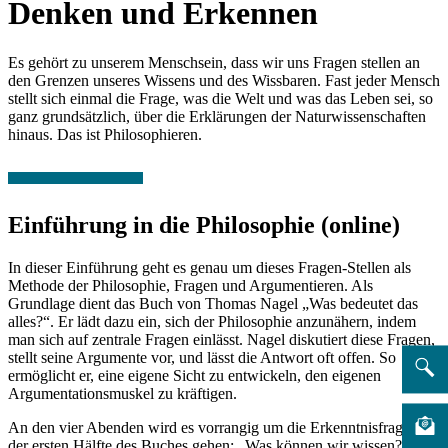
Denken und Erkennen
Es gehört zu unserem Menschsein, dass wir uns Fragen stellen an
den Grenzen unseres Wissens und des Wissbaren. Fast jeder Mensch
stellt sich einmal die Frage, was die Welt und was das Leben sei, so
ganz grundsätzlich, über die Erklärungen der Naturwissenschaften
hinaus. Das ist Philosophieren.
Einführung in die Philosophie (online)
In dieser Einführung geht es genau um dieses Fragen-Stellen als
Methode der Philosophie, Fragen und Argumentieren. Als
Grundlage dient das Buch von Thomas Nagel „Was bedeutet das
alles?“. Er lädt dazu ein, sich der Philosophie anzunähern, indem
man sich auf zentrale Fragen einlässt. Nagel diskutiert diese Fragen,
stellt seine Argumente vor, und lässt die Antwort oft offen. So
ermöglicht er, eine eigene Sicht zu entwickeln, den eigenen
Argumentationsmuskel zu kräftigen.
An den vier Abenden wird es vorrangig um die Erkenntnisfrage in
der ersten Hälfte des Buches gehen: „Was können wir wissen?“,