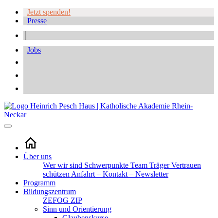
Jetzt spenden!
Presse
Jobs
Über uns
Wer wir sind
Schwerpunkte
Team
Träger
Vertrauen
schützen
Anfahrt – Kontakt – Newsletter
Programm
Bildungszentrum
ZEFOG
ZIP
Sinn und Orientierung
Glaubenskurse