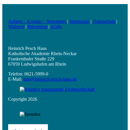
Anfahrt – Kontakt – Newsletter
|
Impressum
|
Datenschutz
|
Widerruf
|
Prävention
|
AGBs
Heinrich Pesch Haus
Katholische Akademie Rhein-Neckar
Frankenthaler Straße 229
67059 Ludwigshafen am Rhein
Telefon: 0621-5999-0
E-Mail:
info@heinrich-pesch-haus.de
Copyright 2026