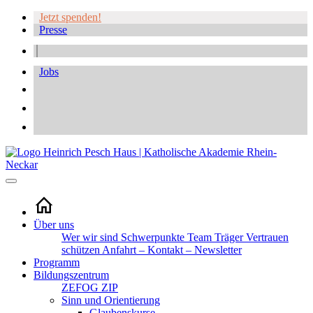
Jetzt spenden!
Presse
Jobs
Über uns
Wer wir sind
Schwerpunkte
Team
Träger
Vertrauen
schützen
Anfahrt – Kontakt – Newsletter
Programm
Bildungszentrum
ZEFOG
ZIP
Sinn und Orientierung
Glaubenskurse