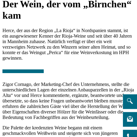
Der Wein, der vom „Birnchen“
kam
Herce, der aus der Region „La Rioja“ in Nordspanien stammt, ist
ein ausgewiesener Kenner der Rioja-Weine und seit über 40 Jahren
in Mannheim zuhause. Natürlich verfügt er über ein weit
verzweigtes Netzwerk zu den Winzern seiner alten Heimat, und so
konnte er das Weingut „Perica“ für eine Weinverkostung im HPH
gewinnen.
Zigor Cornago, der Marketing-Chef des Unternehmens, stellte die
unterschiedlichen Lagen der einzelnen Anbauparzellen in der „Rioja
Alta“ vor und Herce kommentierte, ergänzte, beantwortete und
übersetzte, so dass keine Fragen unbeantwortet bleiben mussten. So
erfuhren die zahlreichen Gäste viel über die Herstellung der Weine,
über Eigenschaften diverser Hölzer für die Weinfässer oder die
Bedeutung von Fachbegriffen aus der Weinbeurteilung.
Die Palette der kredenzten Weine begann mit einem
geschmackvollen Weißwein und steigerte sich von jüngeren