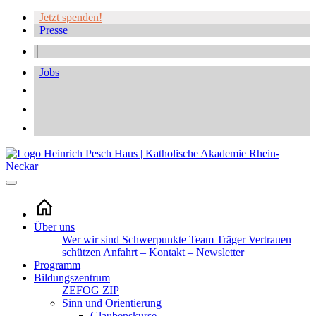
Jetzt spenden!
Presse
Jobs
Über uns
Wer wir sind
Schwerpunkte
Team
Träger
Vertrauen
schützen
Anfahrt – Kontakt – Newsletter
Programm
Bildungszentrum
ZEFOG
ZIP
Sinn und Orientierung
Glaubenskurse