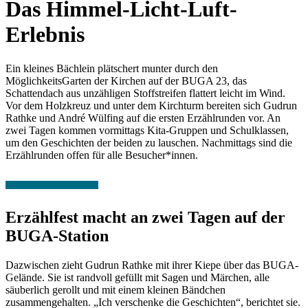
Das Himmel-Licht-Luft-
Erlebnis
Ein kleines Bächlein plätschert munter durch den
MöglichkeitsGarten der Kirchen auf der BUGA 23, das
Schattendach aus unzähligen Stoffstreifen flattert leicht im Wind.
Vor dem Holzkreuz und unter dem Kirchturm bereiten sich Gudrun
Rathke und André Wülfing auf die ersten Erzählrunden vor. An
zwei Tagen kommen vormittags Kita-Gruppen und Schulklassen,
um den Geschichten der beiden zu lauschen. Nachmittags sind die
Erzählrunden offen für alle Besucher*innen.
Erzählfest macht an zwei Tagen auf der
BUGA-Station
Dazwischen zieht Gudrun Rathke mit ihrer Kiepe über das BUGA-
Gelände. Sie ist randvoll gefüllt mit Sagen und Märchen, alle
säuberlich gerollt und mit einem kleinen Bändchen
zusammengehalten. „Ich verschenke die Geschichten“, berichtet sie.