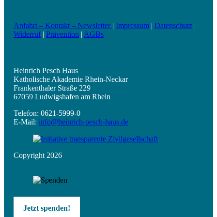
Anfahrt – Kontakt – Newsletter
|
Impressum
|
Datenschutz
|
Widerruf
|
Prävention
|
AGBs
Heinrich Pesch Haus
Katholische Akademie Rhein-Neckar
Frankenthaler Straße 229
67059 Ludwigshafen am Rhein
Telefon: 0621-5999-0
E-Mail:
info@heinrich-pesch-haus.de
Copyright 2026
Jetzt spenden!