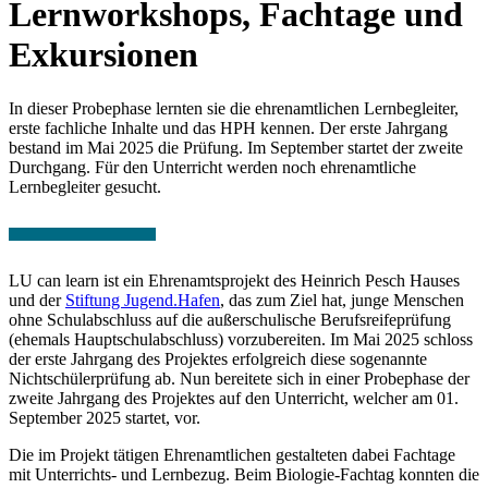
Lernworkshops, Fachtage und
Exkursionen
In dieser Probephase lernten sie die ehrenamtlichen Lernbegleiter,
erste fachliche Inhalte und das HPH kennen. Der erste Jahrgang
bestand im Mai 2025 die Prüfung. Im September startet der zweite
Durchgang. Für den Unterricht werden noch ehrenamtliche
Lernbegleiter gesucht.
LU can learn ist ein Ehrenamtsprojekt des Heinrich Pesch Hauses
und der
Stiftung Jugend.Hafen
, das zum Ziel hat, junge Menschen
ohne Schulabschluss auf die außerschulische Berufsreifeprüfung
(ehemals Hauptschulabschluss) vorzubereiten. Im Mai 2025 schloss
der erste Jahrgang des Projektes erfolgreich diese sogenannte
Nichtschülerprüfung ab. Nun bereitete sich in einer Probephase der
zweite Jahrgang des Projektes auf den Unterricht, welcher am 01.
September 2025 startet, vor.
Die im Projekt tätigen Ehrenamtlichen gestalteten dabei Fachtage
mit Unterrichts- und Lernbezug. Beim Biologie-Fachtag konnten die