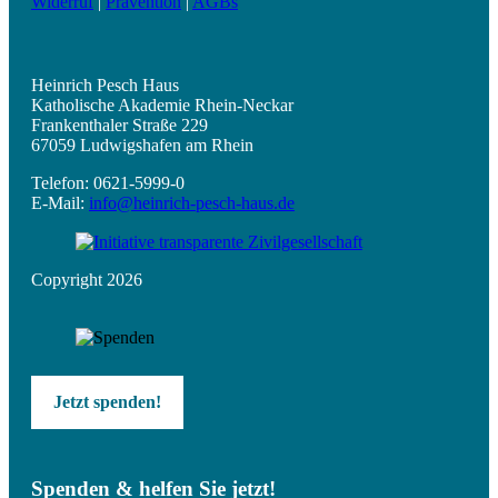
Widerruf
|
Prävention
|
AGBs
Heinrich Pesch Haus
Katholische Akademie Rhein-Neckar
Frankenthaler Straße 229
67059 Ludwigshafen am Rhein
Telefon: 0621-5999-0
E-Mail:
info@heinrich-pesch-haus.de
Copyright 2026
Jetzt spenden!
Spenden & helfen Sie jetzt!