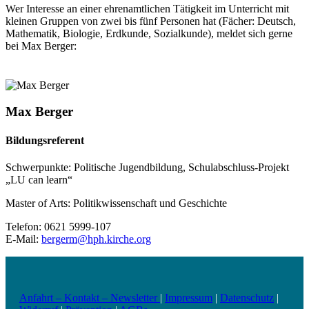
Wer Interesse an einer ehrenamtlichen Tätigkeit im Unterricht mit
kleinen Gruppen von zwei bis fünf Personen hat (Fächer: Deutsch,
Mathematik, Biologie, Erdkunde, Sozialkunde), meldet sich gerne
bei Max Berger:
Max Berger
Bildungsreferent
Schwerpunkte: Politische Jugendbildung, Schulabschluss-Projekt
„LU can learn“
Master of Arts: Politikwissenschaft und Geschichte
Telefon: 0621 5999-107
E-Mail:
bergerm@hph.kirche.org
Anfahrt – Kontakt – Newsletter
|
Impressum
|
Datenschutz
|