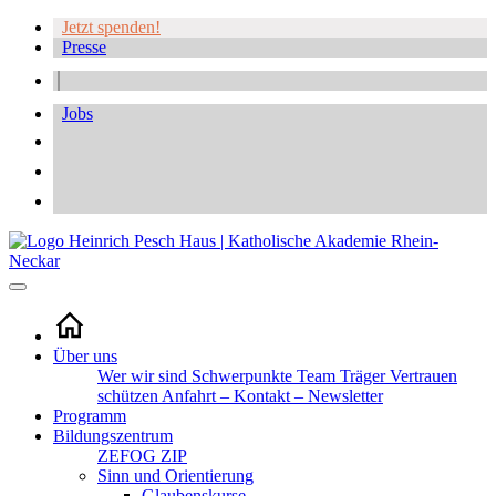
Jetzt spenden!
Presse
Jobs
Über uns
Wer wir sind
Schwerpunkte
Team
Träger
Vertrauen
schützen
Anfahrt – Kontakt – Newsletter
Programm
Bildungszentrum
ZEFOG
ZIP
Sinn und Orientierung
Glaubenskurse