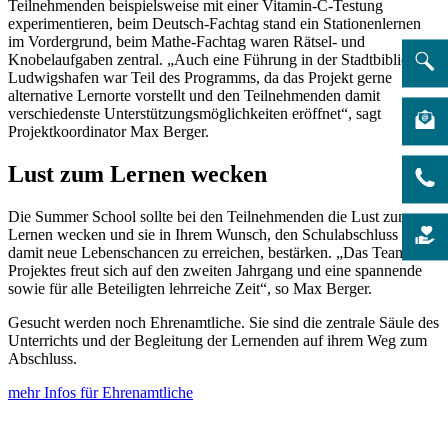
Teilnehmenden beispielsweise mit einer Vitamin-C-Testung
experimentieren, beim Deutsch-Fachtag stand ein Stationenlernen
im Vordergrund, beim Mathe-Fachtag waren Rätsel- und
Knobelaufgaben zentral. „Auch eine Führung in der Stadtbibliothek
Ludwigshafen war Teil des Programms, da das Projekt gerne
alternative Lernorte vorstellt und den Teilnehmenden damit
verschiedenste Unterstützungsmöglichkeiten eröffnet“, sagt
Projektkoordinator Max Berger.
Lust zum Lernen wecken
Die Summer School sollte bei den Teilnehmenden die Lust zum
Lernen wecken und sie in Ihrem Wunsch, den Schulabschluss und
damit neue Lebenschancen zu erreichen, bestärken. „Das Team des
Projektes freut sich auf den zweiten Jahrgang und eine spannende
sowie für alle Beteiligten lehrreiche Zeit“, so Max Berger.
Gesucht werden noch Ehrenamtliche. Sie sind die zentrale Säule des
Unterrichts und der Begleitung der Lernenden auf ihrem Weg zum
Abschluss.
mehr Infos für Ehrenamtliche