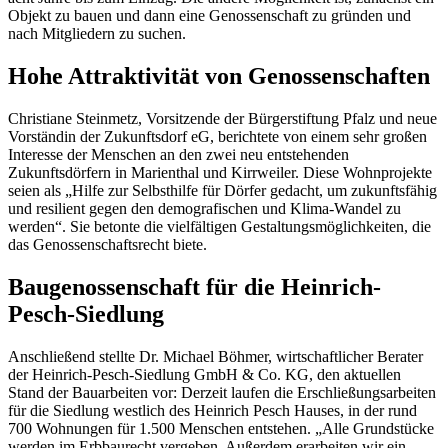
Objekt zu bauen und dann eine Genossenschaft zu gründen und
nach Mitgliedern zu suchen.
Hohe Attraktivität von Genossenschaften
Christiane Steinmetz, Vorsitzende der Bürgerstiftung Pfalz und neue
Vorständin der Zukunftsdorf eG, berichtete von einem sehr großen
Interesse der Menschen an den zwei neu entstehenden
Zukunftsdörfern in Marienthal und Kirrweiler. Diese Wohnprojekte
seien als „Hilfe zur Selbsthilfe für Dörfer gedacht, um zukunftsfähig
und resilient gegen den demografischen und Klima-Wandel zu
werden“. Sie betonte die vielfältigen Gestaltungsmöglichkeiten, die
das Genossenschaftsrecht biete.
Baugenossenschaft für die Heinrich-
Pesch-Siedlung
Anschließend stellte Dr. Michael Böhmer, wirtschaftlicher Berater
der Heinrich-Pesch-Siedlung GmbH & Co. KG, den aktuellen
Stand der Bauarbeiten vor: Derzeit laufen die Erschließungsarbeiten
für die Siedlung westlich des Heinrich Pesch Hauses, in der rund
700 Wohnungen für 1.500 Menschen entstehen. „Alle Grundstücke
werden im Erbbaurecht vergeben. Außerdem erarbeiten wir ein