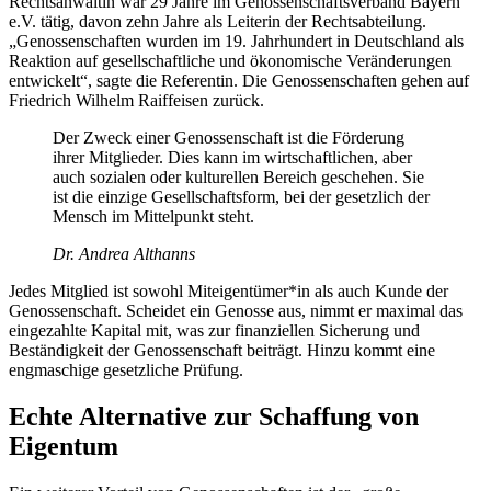
Rechtsanwältin war 29 Jahre im Genossenschaftsverband Bayern
e.V. tätig, davon zehn Jahre als Leiterin der Rechtsabteilung.
„Genossenschaften wurden im 19. Jahrhundert in Deutschland als
Reaktion auf gesellschaftliche und ökonomische Veränderungen
entwickelt“, sagte die Referentin. Die Genossenschaften gehen auf
Friedrich Wilhelm Raiffeisen zurück.
Der Zweck einer Genossenschaft ist die Förderung
ihrer Mitglieder. Dies kann im wirtschaftlichen, aber
auch sozialen oder kulturellen Bereich geschehen. Sie
ist die einzige Gesellschaftsform, bei der gesetzlich der
Mensch im Mittelpunkt steht.
Dr. Andrea Althanns
Jedes Mitglied ist sowohl Miteigentümer*in als auch Kunde der
Genossenschaft. Scheidet ein Genosse aus, nimmt er maximal das
eingezahlte Kapital mit, was zur finanziellen Sicherung und
Beständigkeit der Genossenschaft beiträgt. Hinzu kommt eine
engmaschige gesetzliche Prüfung.
Echte Alternative zur Schaffung von
Eigentum