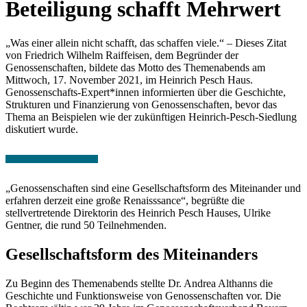
Beteiligung schafft Mehrwert
„Was einer allein nicht schafft, das schaffen viele.“ – Dieses Zitat
von Friedrich Wilhelm Raiffeisen, dem Begründer der
Genossenschaften, bildete das Motto des Themenabends am
Mittwoch, 17. November 2021, im Heinrich Pesch Haus.
Genossenschafts-Expert*innen informierten über die Geschichte,
Strukturen und Finanzierung von Genossenschaften, bevor das
Thema an Beispielen wie der zukünftigen Heinrich-Pesch-Siedlung
diskutiert wurde.
„Genossenschaften sind eine Gesellschaftsform des Miteinander und
erfahren derzeit eine große Renaisssance“, begrüßte die
stellvertretende Direktorin des Heinrich Pesch Hauses, Ulrike
Gentner, die rund 50 Teilnehmenden.
Gesellschaftsform des Miteinanders
Zu Beginn des Themenabends stellte Dr. Andrea Althanns die
Geschichte und Funktionsweise von Genossenschaften vor. Die