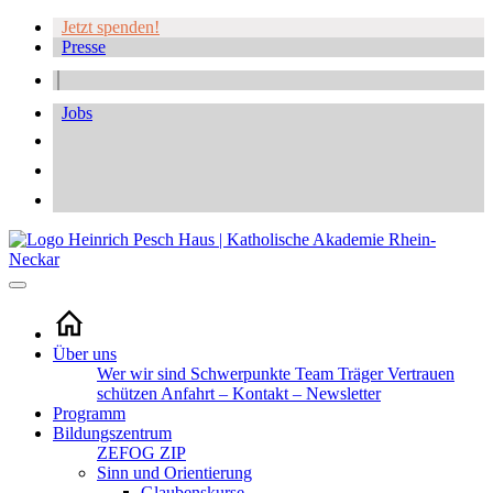
Jetzt spenden!
Presse
Jobs
Über uns
Wer wir sind
Schwerpunkte
Team
Träger
Vertrauen
schützen
Anfahrt – Kontakt – Newsletter
Programm
Bildungszentrum
ZEFOG
ZIP
Sinn und Orientierung
Glaubenskurse