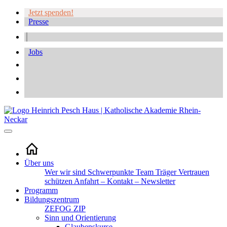
Jetzt spenden!
Presse
Jobs
Über uns
Wer wir sind
Schwerpunkte
Team
Träger
Vertrauen
schützen
Anfahrt – Kontakt – Newsletter
Programm
Bildungszentrum
ZEFOG
ZIP
Sinn und Orientierung
Glaubenskurse