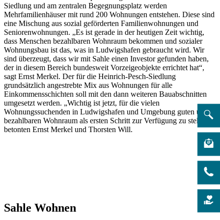
Siedlung und am zentralen Begegnungsplatz werden
Mehrfamilienhäuser mit rund 200 Wohnungen entstehen. Diese sind
eine Mischung aus sozial geförderten Familienwohnungen und
Seniorenwohnungen. „Es ist gerade in der heutigen Zeit wichtig,
dass Menschen bezahlbaren Wohnraum bekommen und sozialer
Wohnungsbau ist das, was in Ludwigshafen gebraucht wird. Wir
sind überzeugt, dass wir mit Sahle einen Investor gefunden haben,
der in diesem Bereich bundesweit Vorzeigeobjekte errichtet hat“,
sagt Ernst Merkel. Der für die Heinrich-Pesch-Siedlung
grundsätzlich angestrebte Mix aus Wohnungen für alle
Einkommensschichten soll mit den dann weiteren Bauabschnitten
umgesetzt werden. „Wichtig ist jetzt, für die vielen
Wohnungssuchenden in Ludwigshafen und Umgebung guten und
bezahlbaren Wohnraum als ersten Schritt zur Verfügung zu stellen“,
betonten Ernst Merkel und Thorsten Will.
Sahle Wohnen