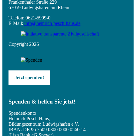
Frankenthaler Straße 229
67059 Ludwigshafen am Rhein
Telefon: 0621-5999-0
E-Mail:
info@heinrich-pesch-haus.de
Copyright 2026
Jetzt spenden!
Spenden & helfen Sie jetzt!
Spendenkonto
Heinrich Pesch Haus,
Bildungszentrum Ludwigshafen e.V.
IBAN: DE 96 7509 0300 0000 0560 14
(Liga Bank eG Speyer)