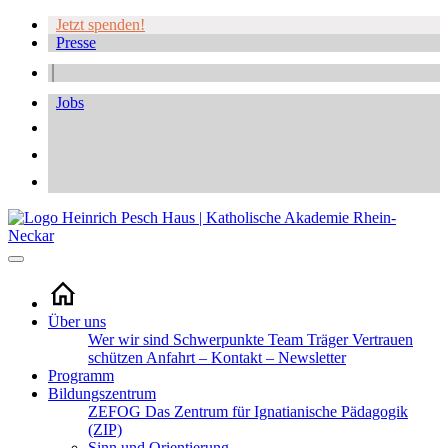
Jetzt spenden!
Presse
Jobs
Über uns
Wer wir sind
Schwerpunkte
Team
Träger
Vertrauen
schützen
Anfahrt – Kontakt – Newsletter
Programm
Bildungszentrum
ZEFOG
Das Zentrum für Ignatianische Pädagogik
(ZIP)
Sinn und Orientierung