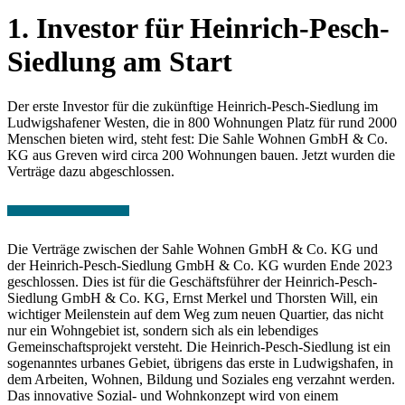
1. Investor für Heinrich-Pesch-
Siedlung am Start
Der erste Investor für die zukünftige Heinrich-Pesch-Siedlung im
Ludwigshafener Westen, die in 800 Wohnungen Platz für rund 2000
Menschen bieten wird, steht fest: Die Sahle Wohnen GmbH & Co.
KG aus Greven wird circa 200 Wohnungen bauen. Jetzt wurden die
Verträge dazu abgeschlossen.
Die Verträge zwischen der Sahle Wohnen GmbH & Co. KG und
der Heinrich-Pesch-Siedlung GmbH & Co. KG wurden Ende 2023
geschlossen. Dies ist für die Geschäftsführer der Heinrich-Pesch-
Siedlung GmbH & Co. KG, Ernst Merkel und Thorsten Will, ein
wichtiger Meilenstein auf dem Weg zum neuen Quartier, das nicht
nur ein Wohngebiet ist, sondern sich als ein lebendiges
Gemeinschaftsprojekt versteht. Die Heinrich-Pesch-Siedlung ist ein
sogenanntes urbanes Gebiet, übrigens das erste in Ludwigshafen, in
dem Arbeiten, Wohnen, Bildung und Soziales eng verzahnt werden.
Das innovative Sozial- und Wohnkonzept wird von einem