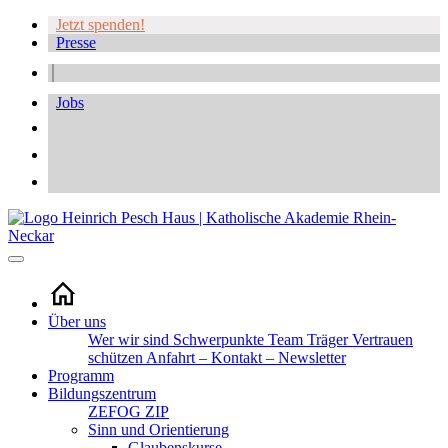
Jetzt spenden!
Presse
Jobs
Über uns
Wer wir sind
Schwerpunkte
Team
Träger
Vertrauen
schützen
Anfahrt – Kontakt – Newsletter
Programm
Bildungszentrum
ZEFOG
ZIP
Sinn und Orientierung
Glaubenskurse