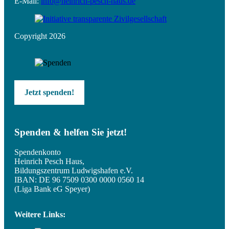
E-Mail:
info@heinrich-pesch-haus.de
Copyright 2026
Jetzt spenden!
Spenden & helfen Sie jetzt!
Spendenkonto
Heinrich Pesch Haus,
Bildungszentrum Ludwigshafen e.V.
IBAN: DE 96 7509 0300 0000 0560 14
(Liga Bank eG Speyer)
Weitere Links: