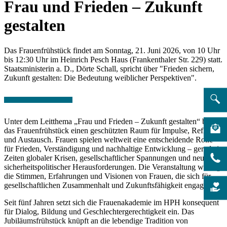
Frau und Frieden – Zukunft
gestalten
Das Frauenfrühstück findet am Sonntag, 21. Juni 2026, von 10 Uhr
bis 12:30 Uhr im Heinrich Pesch Haus (Frankenthaler Str. 229) statt.
Staatsministerin a. D., Dörte Schall, spricht über "Frieden sichern,
Zukunft gestalten: Die Bedeutung weiblicher Perspektiven".
Unter dem Leitthema „Frau und Frieden – Zukunft gestalten“ bietet
das Frauenfrühstück einen geschützten Raum für Impulse, Reflexion
und Austausch. Frauen spielen weltweit eine entscheidende Rolle
für Frieden, Verständigung und nachhaltige Entwicklung – gerade in
Zeiten globaler Krisen, gesellschaftlicher Spannungen und neuer
sicherheitspolitischer Herausforderungen. Die Veranstaltung würdigt
die Stimmen, Erfahrungen und Visionen von Frauen, die sich für
gesellschaftlichen Zusammenhalt und Zukunftsfähigkeit engagieren.
Seit fünf Jahren setzt sich die Frauenakademie im HPH konsequent
für Dialog, Bildung und Geschlechtergerechtigkeit ein. Das
Jubiläumsfrühstück knüpft an die lebendige Tradition von