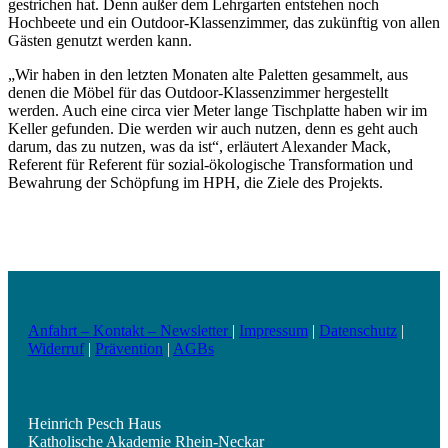
gestrichen hat. Denn außer dem Lehrgarten entstehen noch
Hochbeete und ein Outdoor-Klassenzimmer, das zukünftig von allen
Gästen genutzt werden kann.
„Wir haben in den letzten Monaten alte Paletten gesammelt, aus
denen die Möbel für das Outdoor-Klassenzimmer hergestellt
werden. Auch eine circa vier Meter lange Tischplatte haben wir im
Keller gefunden. Die werden wir auch nutzen, denn es geht auch
darum, das zu nutzen, was da ist“, erläutert Alexander Mack,
Referent für Referent für sozial-ökologische Transformation und
Bewahrung der Schöpfung im HPH, die Ziele des Projekts.
Anfahrt – Kontakt – Newsletter
|
Impressum
|
Datenschutz
|
Widerruf
|
Prävention
|
AGBs
Heinrich Pesch Haus
Katholische Akademie Rhein-Neckar