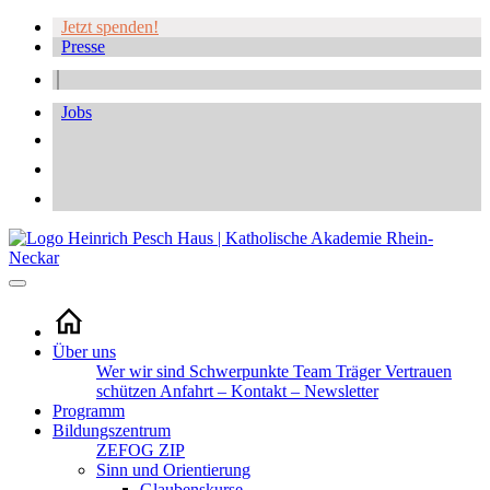
Jetzt spenden!
Presse
Jobs
Über uns
Wer wir sind
Schwerpunkte
Team
Träger
Vertrauen
schützen
Anfahrt – Kontakt – Newsletter
Programm
Bildungszentrum
ZEFOG
ZIP
Sinn und Orientierung
Glaubenskurse