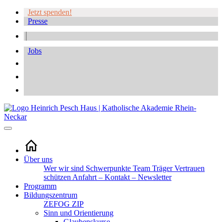
Jetzt spenden!
Presse
Jobs
Über uns
Wer wir sind
Schwerpunkte
Team
Träger
Vertrauen
schützen
Anfahrt – Kontakt – Newsletter
Programm
Bildungszentrum
ZEFOG
ZIP
Sinn und Orientierung
Glaubenskurse