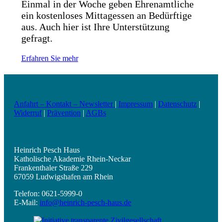
Einmal in der Woche geben Ehrenamtliche
ein kostenloses Mittagessen an Bedürftige
aus. Auch hier ist Ihre Unterstützung
gefragt.
Erfahren Sie mehr
Anfahrt – Kontakt – Newsletter
|
Impressum
|
Datenschutz
|
Widerruf
|
Prävention
|
AGBs
Heinrich Pesch Haus
Katholische Akademie Rhein-Neckar
Frankenthaler Straße 229
67059 Ludwigshafen am Rhein
Telefon: 0621-5999-0
E-Mail:
info@heinrich-pesch-haus.de