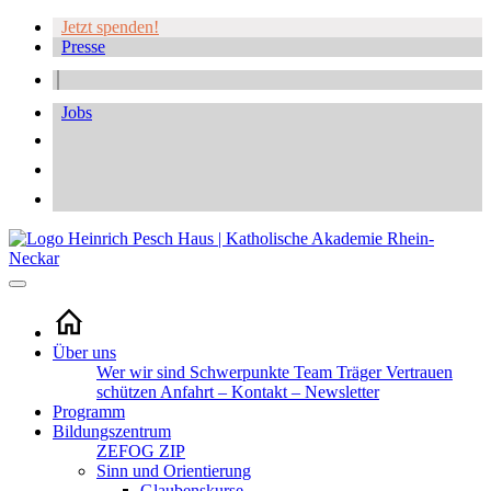
Jetzt spenden!
Presse
Jobs
Über uns
Wer wir sind
Schwerpunkte
Team
Träger
Vertrauen
schützen
Anfahrt – Kontakt – Newsletter
Programm
Bildungszentrum
ZEFOG
ZIP
Sinn und Orientierung
Glaubenskurse