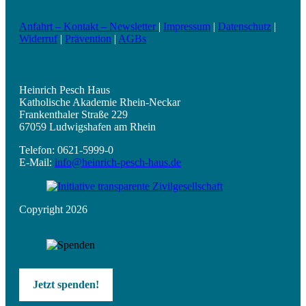
Anfahrt – Kontakt – Newsletter
|
Impressum
|
Datenschutz
|
Widerruf
|
Prävention
|
AGBs
Heinrich Pesch Haus
Katholische Akademie Rhein-Neckar
Frankenthaler Straße 229
67059 Ludwigshafen am Rhein
Telefon: 0621-5999-0
E-Mail:
info@heinrich-pesch-haus.de
Copyright 2026
Jetzt spenden!