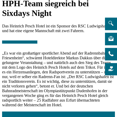
HPH-Team siegreich bei
Sixdays Night
Das Heinrich Pesch Hotel ist ein Sponsor des RSC Ludwigshafen
und hat eine eigene Mannschaft mit zwei Fahrern.
„Es war ein großartiger sportlicher Abend auf der Radrennbahn in
Friesenheim“, schwärmt Hoteldirektor Markus Dakkus über die
gelungene Veranstaltung – und natürlich auch den Sieg des Teams
mit dem Logo des Heinrich Pesch Hotels auf dem Trikot. Für ihn ist
es ein Herzensanliegen, den Radsportverein zu unterstützen – nicht
nur, weil er selber ein Radrenn-Fan ist: „Der RSC Ludwigshafen ist
ein Traditionsverein. Es ist wichtig, diese zu unterstützen, damit sie
nicht verloren gehen“, betont er. Und bei der deutschen
Bahnradmeisterschaft im Olympiastützpunkt Dudenhofen in der
vergangenen Woche ging es für das Heinrich Pesch Hotel gleich
radsportlich weiter – 25 Radfahrer aus Erfurt übernachteten
während der Meisterschaft im Hotel.