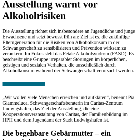
Ausstellung warnt vor
Alkoholrisiken
Die Ausstellung richtet sich insbesondere an Jugendliche und junge
Erwachsene und setzt bewusst früh an: Ziel ist es, die zukünftige
Elterngeneration für die Risiken von Alkoholkonsum in der
Schwangerschaft zu sensibilisieren und Prävention wirksam zu
verankern. Im Fokus steht das Fetale Alkoholsyndrom (FASD). Es
beschreibt eine Gruppe irreparabler Störungen im körperlichen,
geistigen und sozialen Verhalten, die ausschließlich durch
Alkoholkonsum während der Schwangerschaft verursacht werden.
„Wir wollen viele Menschen erreichen und aufklären“, benennt Pia
Giammeluca, Schwangerschaftsberaterin im Caritas-Zentrum
Ludwigshafen, das Ziel der Ausstellung, die eine
Kooperationsveranstaltung von Caritas, der Familienbildung im
HPH und dem Jugendamt der Stadt Ludwigshafen ist.
Die begehbare Gebärmutter – ein