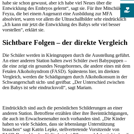
habe sie schon gewusst, aber ich habe viel Neues über die
Entwicklung des Embryos gelernt“, sagt sie. Für ihre Mitschülerin
Feyza, die bei einem Augenarzt eine Ausbildung zur MFA
absolviert, waren vor allem die Ultraschallbilder sehr eindrücklich
„Ich kann mir jetzt die Entwicklung des Babys sehr viel besser
vorstellen“, erklärt sie.
Sichtbare Folgen
– der direkte Vergleich
Die Schüler werden in Kleingruppen durch die Ausstellung geführt.
An einer anderen Station halten zwei Schüler zwei Babypuppen –
die eine zeigt ein gesundes Neugeborenes, die andere eines mit dem
Fetalen Alkoholsyndrom (FASD). Spätestens hier, im direkten
Vergleich, werden die Schädigungen durch Alkoholkonsum in der
Schwangerschaft sicht- und greifbar. „Der Unterschied zwischen
den Babys ist sehr eindrucksvoll“, sagt Mariam.
Eindrücklich sind auch die persönlichen Schilderungen an einer
anderen Station. Betroffene erzählen über ihre Beeinträchtigungen,
die auch im Erwachsenenalter noch vorhanden sind. „Die Kinder
haben so viele Schäden, dass sie lebenslange Unterstützung
brauchen“ sagt Katrin Lepke, stellvertretende Vorsitzende von