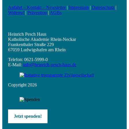
Anfahrt – Kontakt – Newsletter
|
Impressum
|
Datenschutz
|
Widerruf
|
Prävention
|
AGBs
Heinrich Pesch Haus
Katholische Akademie Rhein-Neckar
Frankenthaler Straße 229
67059 Ludwigshafen am Rhein
Telefon: 0621-5999-0
E-Mail:
info@heinrich-pesch-haus.de
Copyright 2026
Jetzt spenden!