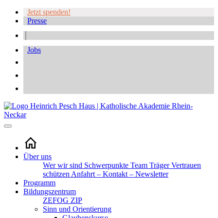
Jetzt spenden!
Presse
Jobs
Über uns
Wer wir sind
Schwerpunkte
Team
Träger
Vertrauen
schützen
Anfahrt – Kontakt – Newsletter
Programm
Bildungszentrum
ZEFOG
ZIP
Sinn und Orientierung
Glaubenskurse