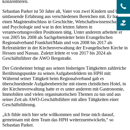
konzentrieren.
Sebastian Parker ist 50 Jahre alt, Vater von zwei Kindern und bringt
umfassende Erfahrung aus verschiedenen Bereichen mit. Er hat
einen Magisterabschluss in Geschichte, Wirtschaftswissenschaften
und Psychologie und war in den letzten Jahren in
verantwortungsvollen Positionen tätig. Unter anderem arbeitete er
von 2005 bis 2008 als Sachgebietsleiter beim Evangelischen
Regionalverband Frankfurt/Main und von 2008 bis 2017 als
Referatsleiter in der Kirchenverwaltung der Evangelischen Kirche in
Hessen und Nassau. Zuletzt leitete er von 2017 bis 2024 als
Geschäftsführer die AWO Bergstraße.
Der Griesheimer bringt aus seinen bisherigen Tätigkeiten zahlreiche
Berührungspunkte zu seinen Aufgabenfeldern im HPH mit:
Während seiner Tätigkeit beim Regionalverband gab es
überschneidende Aufgabenbereiche mit einem christlichen Hotel, in
der Kirchenverwaltung hatte er es unter anderem mit Gastronomie,
Immobilien und vielen organisatorischen Themen zu tun und aus
seiner Zeit als AWO-Geschäftsführer mit allen Tätigkeiten einer
Geschäftsführung.
„Ich fühle mich hier sehr willkommen und freue mich darauf,
gemeinsam mit dem Team das HPH weiterzuentwickeln,“ so
Sebastian Parker.