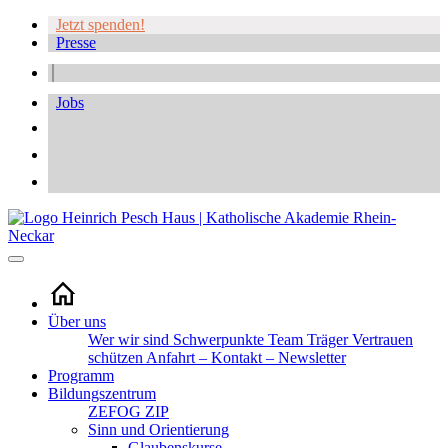
Jetzt spenden!
Presse
Jobs
Über uns
Wer wir sind
Schwerpunkte
Team
Träger
Vertrauen
schützen
Anfahrt – Kontakt – Newsletter
Programm
Bildungszentrum
ZEFOG
ZIP
Sinn und Orientierung
Glaubenskurse