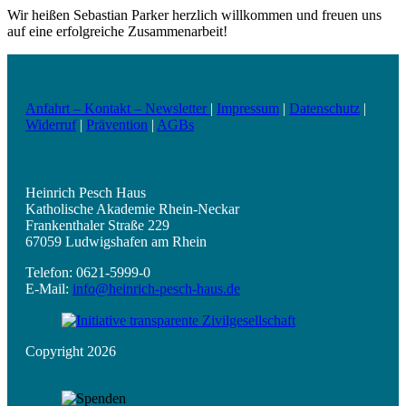
Wir heißen Sebastian Parker herzlich willkommen und freuen uns
auf eine erfolgreiche Zusammenarbeit!
Anfahrt – Kontakt – Newsletter
|
Impressum
|
Datenschutz
|
Widerruf
|
Prävention
|
AGBs
Heinrich Pesch Haus
Katholische Akademie Rhein-Neckar
Frankenthaler Straße 229
67059 Ludwigshafen am Rhein
Telefon: 0621-5999-0
E-Mail:
info@heinrich-pesch-haus.de
Copyright 2026