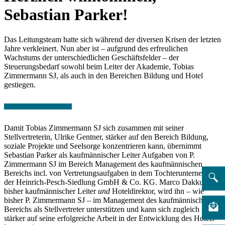
Sebastian Parker!
Das Leitungsteam hatte sich während der diversen Krisen der letzten
Jahre verkleinert. Nun aber ist – aufgrund des erfreulichen
Wachstums der unterschiedlichen Geschäftsfelder – der
Steuerungsbedarf sowohl beim Leiter der Akademie, Tobias
Zimmermann SJ, als auch in den Bereichen Bildung und Hotel
gestiegen.
Damit Tobias Zimmermann SJ sich zusammen mit seiner
Stellvertreterin, Ulrike Gentner, stärker auf den Bereich Bildung,
soziale Projekte und Seelsorge konzentrieren kann, übernimmt
Sebastian Parker als kaufmännischer Leiter Aufgaben von P.
Zimmermann SJ im Bereich Management des kaufmännischen
Bereichs incl. von Vertretungsaufgaben in dem Tochterunternehmen
der Heinrich-Pesch-Siedlung GmbH & Co. KG. Marco Dakkus,
bisher kaufmännischer Leiter
und
Hoteldirektor, wird ihn – wie
bisher P. Zimmermann SJ – im Management des kaufmännischen
Bereichs als Stellvertreter unterstützen und kann sich zugleich
stärker auf seine erfolgreiche Arbeit in der Entwicklung des Hotels