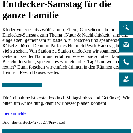
Entdecker-Samstag für die
ganze Familie
Kinder von vier bis zwölf Jahren, Eltern, Großeltern – beim
Entdecker-Samstag zum Thema „Natur & Nachhaltigkeit“ sind alle
eingeladen, gemeinsam zu basteln, zu forschen und spannende
Rätsel zu lösen. Denn im Park des Heinrich Pesch Hauses gibt es
viel zu sehen. Von Station zu Station entdecken wir spannende
Geheimnisse der Natur und erfahren, wie wir sie schützen können.
Basteln, forschen, spielen – es wird ein toller Tag! Und wenn es
regnet? Dann forschen wir einfach drinnen in den Räumen des
Heinrich Pesch Hauses weiter.
Die Teilnahme ist kostenlos (inkl. Mittagsimbiss und Getränke). Wir
bitten um Anmeldung, damit wir besser planen können!
hier anmelden
Bild: shutterstock-427082779rawpixel