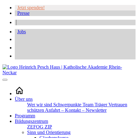
Jetzt spenden!
Presse
Jobs
Über uns
Wer wir sind
Schwerpunkte
Team
Träger
Vertrauen
schützen
Anfahrt – Kontakt – Newsletter
Programm
Bildungszentrum
ZEFOG
ZIP
Sinn und Orientierung
Glaubenskurse