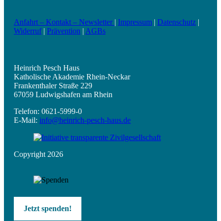
Anfahrt – Kontakt – Newsletter
|
Impressum
|
Datenschutz
|
Widerruf
|
Prävention
|
AGBs
Heinrich Pesch Haus
Katholische Akademie Rhein-Neckar
Frankenthaler Straße 229
67059 Ludwigshafen am Rhein
Telefon: 0621-5999-0
E-Mail:
info@heinrich-pesch-haus.de
Copyright 2026
Jetzt spenden!