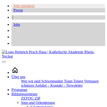
Jetzt spenden!
Presse
Jobs
Über uns
Wer wir sind
Schwerpunkte
Team
Träger
Vertrauen
schützen
Anfahrt – Kontakt – Newsletter
Programm
Bildungszentrum
ZEFOG
ZIP
Sinn und Orientierung
Glaubenskurse