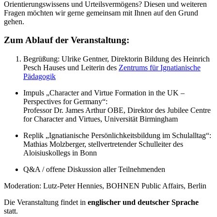
Orientierungswissens und Urteilsvermögens? Diesen und weiteren
Fragen möchten wir gerne gemeinsam mit Ihnen auf den Grund
gehen.
Zum Ablauf der Veranstaltung:
Begrüßung: Ulrike Gentner, Direktorin Bildung des Heinrich
Pesch Hauses und Leiterin des
Zentrums für Ignatianische
Pädagogik
Impuls „Character and Virtue Formation in the UK –
Perspectives for Germany“:
Professor Dr. James Arthur OBE, Direktor des Jubilee Centre
for Character and Virtues, Universität Birmingham
Replik „Ignatianische Persönlichkeitsbildung im Schulalltag“:
Mathias Molzberger, stellvertretender Schulleiter des
Aloisiuskollegs in Bonn
Q&A / offene Diskussion aller Teilnehmenden
Moderation: Lutz-Peter Hennies, BOHNEN Public Affairs, Berlin
Die Veranstaltung findet in
englischer und deutscher Sprache
statt.