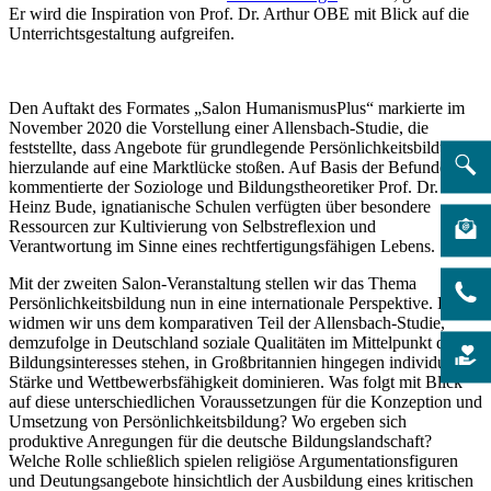
Er wird die Inspiration von Prof. Dr. Arthur OBE mit Blick auf die
Unterrichtsgestaltung aufgreifen.
Den Auftakt des Formates „Salon HumanismusPlus“ markierte im
November 2020 die Vorstellung einer Allensbach-Studie, die
feststellte, dass Angebote für grundlegende Persönlichkeitsbildung
hierzulande auf eine Marktlücke stoßen. Auf Basis der Befunde
kommentierte der Soziologe und Bildungstheoretiker Prof. Dr.
Heinz Bude, ignatianische Schulen verfügten über besondere
Ressourcen zur Kultivierung von Selbstreflexion und
Verantwortung im Sinne eines rechtfertigungsfähigen Lebens.
Mit der zweiten Salon-Veranstaltung stellen wir das Thema
Persönlichkeitsbildung nun in eine internationale Perspektive. Dazu
widmen wir uns dem komparativen Teil der Allensbach-Studie,
demzufolge in Deutschland soziale Qualitäten im Mittelpunkt des
Bildungsinteresses stehen, in Großbritannien hingegen individuelle
Stärke und Wettbewerbsfähigkeit dominieren. Was folgt mit Blick
auf diese unterschiedlichen Voraussetzungen für die Konzeption und
Umsetzung von Persönlichkeitsbildung? Wo ergeben sich
produktive Anregungen für die deutsche Bildungslandschaft?
Welche Rolle schließlich spielen religiöse Argumentationsfiguren
und Deutungsangebote hinsichtlich der Ausbildung eines kritischen