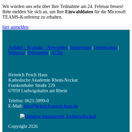
Wir würden uns sehr über Ihre Teilnahme am 24. Februar freuen!
Bitte melden Sie sich an, um Ihre
Einwahldaten
für die Microsoft
TEAMS-Konferenz zu erhalten.
hier anmelden
Anfahrt – Kontakt – Newsletter
|
Impressum
|
Datenschutz
|
Widerruf
|
Prävention
|
AGBs
Heinrich Pesch Haus
Katholische Akademie Rhein-Neckar
Frankenthaler Straße 229
67059 Ludwigshafen am Rhein
Telefon: 0621-5999-0
E-Mail:
info@heinrich-pesch-haus.de
Copyright 2026