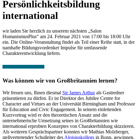
Persönlichkeitsbildung
international
wir laden Sie herzlich zu unserem nächsten „Salon
HumanismusPlus“ am 24. Februar 2021 von 17:00 bis 18:00 Uhr
ein. Die Online-Veranstaltung findet als Teil einer Reihe statt, in der
namhafte Bildungsvordenker Impulse für umfassende
Charakterentwicklung liefern.
Was können wir von Großbritannien lernen?
Wir freuen uns, Ihnen diesmal
Sir James Arthur
als Gastredner
präsentieren zu dürfen. Er ist Direktor des Jubilee Centre for
Character and Virtues an der Universität Birmingham und Professor
für Education and Civic Engagement. In seinem einleitenden
Kurzvortrag wird er den theoretischen Ansatz und die
unternehmerische Umsetzung seines in Großbritannien wie
international erprobten Konzeptes von Charakterbildung skizzieren.
Als weiteren Gesprächspartner konnten wir Mathias Molzberger,
stellvertretender Schulleiter des
Aloisiuskollegs
in Bonn, gewinnen.