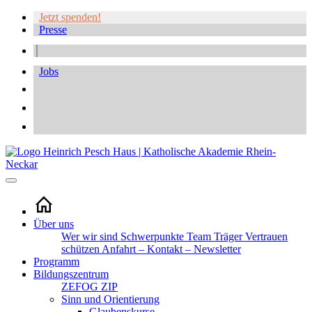
Jetzt spenden!
Presse
Jobs
Über uns
Wer wir sind
Schwerpunkte
Team
Träger
Vertrauen
schützen
Anfahrt – Kontakt – Newsletter
Programm
Bildungszentrum
ZEFOG
ZIP
Sinn und Orientierung
Glaubenskurse