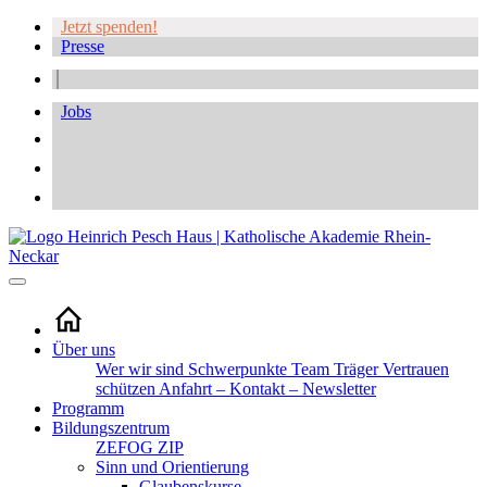
Jetzt spenden!
Presse
Jobs
Über uns
Wer wir sind
Schwerpunkte
Team
Träger
Vertrauen
schützen
Anfahrt – Kontakt – Newsletter
Programm
Bildungszentrum
ZEFOG
ZIP
Sinn und Orientierung
Glaubenskurse