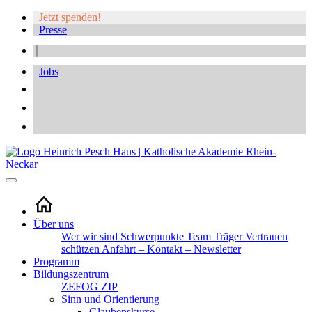
Jetzt spenden!
Presse
Jobs
Über uns
Wer wir sind
Schwerpunkte
Team
Träger
Vertrauen
schützen
Anfahrt – Kontakt – Newsletter
Programm
Bildungszentrum
ZEFOG
ZIP
Sinn und Orientierung
Glaubenskurse