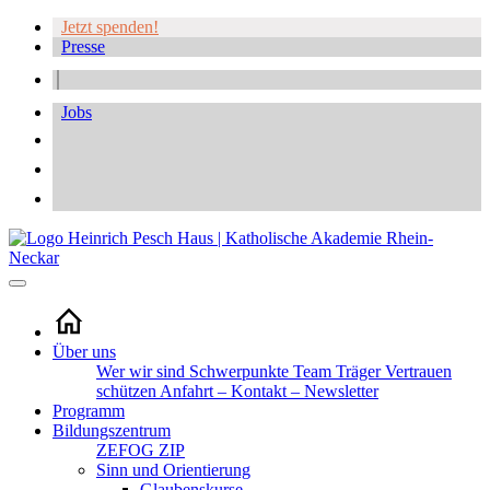
Jetzt spenden!
Presse
Jobs
Über uns
Wer wir sind
Schwerpunkte
Team
Träger
Vertrauen
schützen
Anfahrt – Kontakt – Newsletter
Programm
Bildungszentrum
ZEFOG
ZIP
Sinn und Orientierung
Glaubenskurse