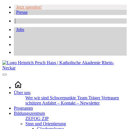
Jetzt spenden!
Presse
Jobs
Über uns
Wer wir sind
Schwerpunkte
Team
Träger
Vertrauen
schützen
Anfahrt – Kontakt – Newsletter
Programm
Bildungszentrum
ZEFOG
ZIP
Sinn und Orientierung
Glaubenskurse