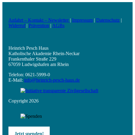
Anfahrt – Kontakt – Newsletter
|
Impressum
|
Datenschutz
|
Widerruf
|
Prävention
|
AGBs
Heinrich Pesch Haus
Katholische Akademie Rhein-Neckar
Frankenthaler Straße 229
67059 Ludwigshafen am Rhein
Telefon: 0621-5999-0
E-Mail:
info@heinrich-pesch-haus.de
Copyright 2026
Jetzt spenden!