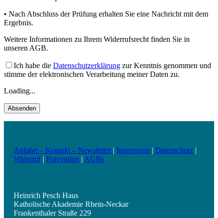
• Nach Abschluss der Prüfung erhalten Sie eine Nachricht mit dem
Ergebnis.
Weitere Informationen zu Ihrem Widerrufsrecht finden Sie in
unseren AGB.
Ich habe die
Datenschutzerklärung
zur Kenntnis genommen und
stimme der elektronischen Verarbeitung meiner Daten zu.
Loading...
Anfahrt – Kontakt – Newsletter
|
Impressum
|
Datenschutz
|
Widerruf
|
Prävention
|
AGBs
Heinrich Pesch Haus
Katholische Akademie Rhein-Neckar
Frankenthaler Straße 229