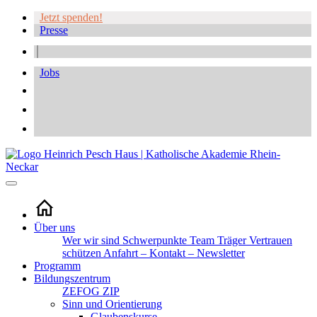
Jetzt spenden!
Presse
Jobs
Über uns
Wer wir sind
Schwerpunkte
Team
Träger
Vertrauen
schützen
Anfahrt – Kontakt – Newsletter
Programm
Bildungszentrum
ZEFOG
ZIP
Sinn und Orientierung
Glaubenskurse