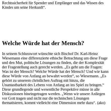
Rechtssicherheit für Spender und Empfänger und das Wissen des
Kindes um seine Herkunft“.
Welche Würde hat der Mensch?
In seinem Schlusswort wünschte sich Bischof Dr. Karl-Heinz
Wiesemann eine differenzierte ethische Betrachtung um diese Frage
und den Mut, politische Lösungen zu finden, die der Komplexität
der Fragestellung auch gerecht werden. „Es geht um die Fragen:
Was ist der Mensch? Welche Würde hat der Mensch? Und wie kann
diese Würde von Anfang an bewahrt werden“, so Wiesemann. „Es
gehört zu unserem christlichen Auftrag mit hinzu, die
Unantastbarkeit des Lebens von Anfang an ins Spiel zu bringen.“
Diese grundlegende und wesentliche Perspektive müsse in alle
Diskussionen hineingetragen werden. „Wenn wir unsere Anliegen
vor Gott tragen und nicht nur die technischen Lösungen
thematisieren, kommt vielleicht eine Dimension mehr dazu“. (ako)