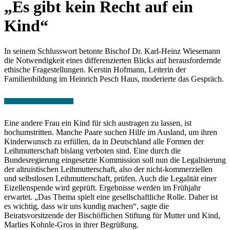
„Es gibt kein Recht auf ein
Kind“
In seinem Schlusswort betonte Bischof Dr. Karl-Heinz Wiesemann
die Notwendigkeit eines differenzierten Blicks auf herausfordernde
ethische Fragestellungen. Kerstin Hofmann, Leiterin der
Familienbildung im Heinrich Pesch Haus, moderierte das Gespräch.
Eine andere Frau ein Kind für sich austragen zu lassen, ist
hochumstritten. Manche Paare suchen Hilfe im Ausland, um ihren
Kinderwunsch zu erfüllen, da in Deutschland alle Formen der
Leihmutterschaft bislang verboten sind. Eine durch die
Bundesregierung eingesetzte Kommission soll nun die Legalisierung
der altruistischen Leihmutterschaft, also der nicht-kommerziellen
und selbstlosen Leihmutterschaft, prüfen. Auch die Legalität einer
Eizellenspende wird geprüft. Ergebnisse werden im Frühjahr
erwartet. „Das Thema spielt eine gesellschaftliche Rolle. Daher ist
es wichtig, dass wir uns kundig machen“, sagte die
Beiratsvorsitzende der Bischöflichen Stiftung für Mutter und Kind,
Marlies Kohnle-Gros in ihrer Begrüßung.