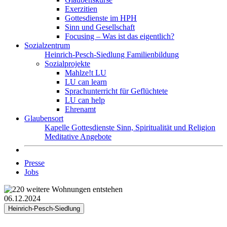
Exerzitien
Gottesdienste im HPH
Sinn und Gesellschaft
Focusing – Was ist das eigentlich?
Sozialzentrum
Heinrich-Pesch-Siedlung
Familienbildung
Sozialprojekte
Mahlze!t LU
LU can learn
Sprachunterricht für Geflüchtete
LU can help
Ehrenamt
Glaubensort
Kapelle
Gottesdienste
Sinn, Spiritualität und Religion
Meditative Angebote
Presse
Jobs
06.12.2024
Heinrich-Pesch-Siedlung