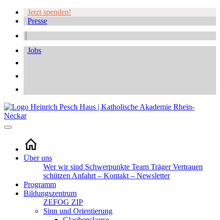
Jetzt spenden!
Presse
Jobs
Über uns
Wer wir sind
Schwerpunkte
Team
Träger
Vertrauen
schützen
Anfahrt – Kontakt – Newsletter
Programm
Bildungszentrum
ZEFOG
ZIP
Sinn und Orientierung
Glaubenskurse