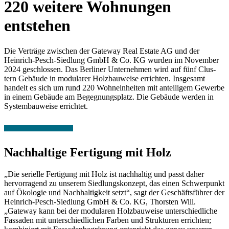
220 weitere Wohnungen
entstehen
Die Verträge zwischen der Gateway Real Estate AG und der
Heinrich-Pesch-Siedlung GmbH & Co. KG wurden im November
2024 geschlossen. Das Berliner Unternehmen wird auf fünf Clus­
tern Gebäude in modularer Holzbauweise errichten. Insgesamt
handelt es sich um rund 220 Wohneinheiten mit anteiligem Gewerbe
in einem Gebäude am Begegnungsplatz. Die Gebäude werden in
Systembauweise errichtet.
Nachhaltige Fertigung mit Holz
„Die serielle Fertigung mit Holz ist nachhaltig und passt daher
hervorragend zu unserem Sied­lungskonzept, das einen Schwerpunkt
auf Ökologie und Nachhaltigkeit setzt“, sagt der Geschäftsführer der
Heinrich-Pesch-Siedlung GmbH & Co. KG, Thorsten Will.
„Gateway kann bei der modularen Holzbauweise unterschiedliche
Fassaden mit unterschiedlichen Farben und Strukturen errichten;