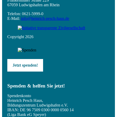
Frankenthaler Straße 229
67059 Ludwigshafen am Rhein
Telefon: 0621-5999-0
E-Mail:
info@heinrich-pesch-haus.de
Copyright 2026
Jetzt spenden!
Spenden & helfen Sie jetzt!
Spendenkonto
Heinrich Pesch Haus,
Bildungszentrum Ludwigshafen e.V.
IBAN: DE 96 7509 0300 0000 0560 14
(Liga Bank eG Speyer)