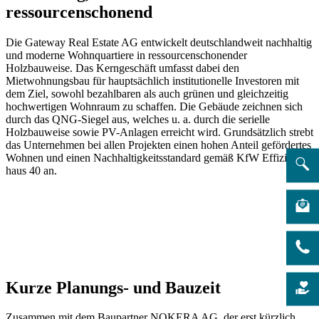
ressourcenschonend
Die Gateway Real Estate AG entwickelt deutschlandweit nachhaltig
und moderne Wohnquar­tiere in ressourcenschonender
Holzbauweise. Das Kerngeschäft umfasst dabei den
Mietwohnungsbau für hauptsächlich institutionelle Investoren mit
dem Ziel, sowohl bezahl­baren als auch grünen und gleichzeitig
hochwertigen Wohnraum zu schaffen. Die Gebäude zeichnen sich
durch das QNG-Siegel aus, welches u. a. durch die serielle
Holzbauweise sowie PV-Anlagen erreicht wird. Grundsätzlich strebt
das Unternehmen bei allen Projekten einen hohen Anteil gefördertes
Wohnen und einen Nachhaltigkeitsstandard gemäß KfW Effizienz­
haus 40 an.
Kurze Planungs- und Bauzeit
Zusammen mit dem Baupartner NOKERA AG, der erst kürzlich