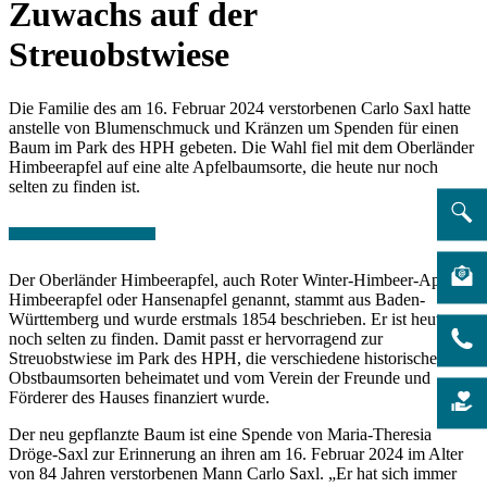
Zuwachs auf der
Streuobstwiese
Die Familie des am 16. Februar 2024 verstorbenen Carlo Saxl hatte
anstelle von Blumenschmuck und Kränzen um Spenden für einen
Baum im Park des HPH gebeten. Die Wahl fiel mit dem Oberländer
Himbeerapfel auf eine alte Apfelbaumsorte, die heute nur noch
selten zu finden ist.
Der Oberländer Himbeerapfel, auch Roter Winter-Himbeer-Apfel,
Himbeerapfel oder Hansenapfel genannt, stammt aus Baden-
Württemberg und wurde erstmals 1854 beschrieben. Er ist heute nur
noch selten zu finden. Damit passt er hervorragend zur
Streuobstwiese im Park des HPH, die verschiedene historische
Obstbaumsorten beheimatet und vom Verein der Freunde und
Förderer des Hauses finanziert wurde.
Der neu gepflanzte Baum ist eine Spende von Maria-Theresia
Dröge-Saxl zur Erinnerung an ihren am 16. Februar 2024 im Alter
von 84 Jahren verstorbenen Mann Carlo Saxl. „Er hat sich immer