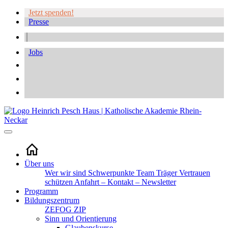
Jetzt spenden!
Presse
Jobs
Über uns
Wer wir sind
Schwerpunkte
Team
Träger
Vertrauen
schützen
Anfahrt – Kontakt – Newsletter
Programm
Bildungszentrum
ZEFOG
ZIP
Sinn und Orientierung
Glaubenskurse