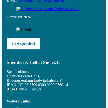
E-Mail:
info@heinrich-pesch-haus.de
Copyright 2026
Jetzt spenden!
Spenden & helfen Sie jetzt!
Spendenkonto
Heinrich Pesch Haus,
Bildungszentrum Ludwigshafen e.V.
IBAN: DE 96 7509 0300 0000 0560 14
(Liga Bank eG Speyer)
Weitere Links: