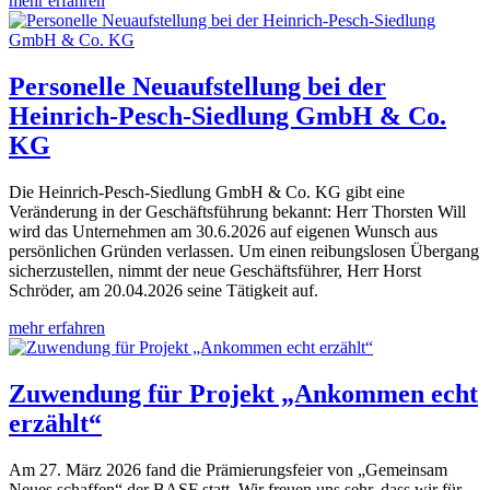
mehr erfahren
Personelle Neuaufstellung bei der
Heinrich-Pesch-Siedlung GmbH & Co.
KG
Die Heinrich-Pesch-Siedlung GmbH & Co. KG gibt eine
Veränderung in der Geschäftsführung bekannt: Herr Thorsten Will
wird das Unternehmen am 30.6.2026 auf eigenen Wunsch aus
persönlichen Gründen verlassen. Um einen reibungslosen Übergang
sicherzustellen, nimmt der neue Geschäftsführer, Herr Horst
Schröder, am 20.04.2026 seine Tätigkeit auf.
mehr erfahren
Zuwendung für Projekt „Ankommen echt
erzählt“
Am 27. März 2026 fand die Prämierungsfeier von „Gemeinsam
Neues schaffen“ der BASF statt. Wir freuen uns sehr, dass wir für