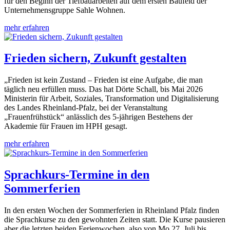
für den Beginn der Tiefbauarbeiten auf dem ersten Baufeld der
Unternehmensgruppe Sahle Wohnen.
mehr erfahren
Frieden sichern, Zukunft gestalten
„Frieden ist kein Zustand – Frieden ist eine Aufgabe, die man
täglich neu erfüllen muss. Das hat Dörte Schall, bis Mai 2026
Ministerin für Arbeit, Soziales, Transformation und Digitalisierung
des Landes Rheinland-Pfalz, bei der Veranstaltung
„Frauenfrühstück“ anlässlich des 5-jährigen Bestehens der
Akademie für Frauen im HPH gesagt.
mehr erfahren
Sprachkurs-Termine in den
Sommerferien
In den ersten Wochen der Sommerferien in Rheinland Pfalz finden
die Sprachkurse zu den gewohnten Zeiten statt. Die Kurse pausieren
aber die letzten beiden Ferienwochen, also von Mo 27. Juli bis