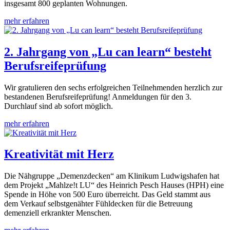
insgesamt 800 geplanten Wohnungen.
mehr erfahren
2. Jahrgang von „Lu can learn“ besteht
Berufsreifeprüfung
Wir gratulieren den sechs erfolgreichen Teilnehmenden herzlich zur
bestandenen Berufsreifeprüfung! Anmeldungen für den 3.
Durchlauf sind ab sofort möglich.
mehr erfahren
Kreativität mit Herz
Die Nähgruppe „Demenzdecken“ am Klinikum Ludwigshafen hat
dem Projekt „Mahlze!t LU“ des Heinrich Pesch Hauses (HPH) eine
Spende in Höhe von 500 Euro überreicht. Das Geld stammt aus
dem Verkauf selbstgenähter Fühldecken für die Betreuung
demenziell erkrankter Menschen.