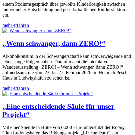
einem Podiumsgespräch über gewollte Kinderlosigkeit zwischen
individueller Entscheidung und gesellschaftlichen Einflussfaktoren
ein.
mehr erfahren
„Wenn schwanger, dann ZERO!“
Alkoholkonsum in der Schwangerschaft kann schwerwiegende und
lebenslange Folgen haben. Darauf macht die interaktive
Wanderausstellung „ZERO! – Wenn schwanger, dann ZERO!“
aufmerksam, die vom 23. bis 27. Februar 2026 im Heinrich Pesch
Haus in Ludwigshafen zu sehen ist.
mehr erfahren
„Eine entscheidende Säule für unser
Projekt“
Mit einer Spende in Höhe von 6.000 Euro unterstützt der Rotary
Club Ludwigshafen das Bildungsprojekt „LU can learn“, ein