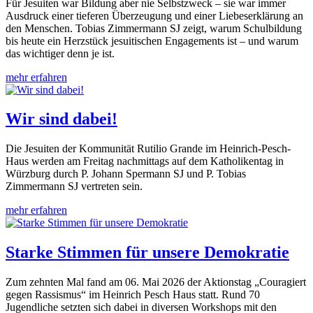
Für Jesuiten war Bildung aber nie Selbstzweck – sie war immer
Ausdruck einer tieferen Überzeugung und einer Liebeserklärung an
den Menschen. Tobias Zimmermann SJ zeigt, warum Schulbildung
bis heute ein Herzstück jesuitischen Engagements ist – und warum
das wichtiger denn je ist.
mehr erfahren
Wir sind dabei!
Die Jesuiten der Kommunität Rutilio Grande im Heinrich-Pesch-
Haus werden am Freitag nachmittags auf dem Katholikentag in
Würzburg durch P. Johann Spermann SJ und P. Tobias
Zimmermann SJ vertreten sein.
mehr erfahren
Starke Stimmen für unsere Demokratie
Zum zehnten Mal fand am 06. Mai 2026 der Aktionstag „Couragiert
gegen Rassismus“ im Heinrich Pesch Haus statt. Rund 70
Jugendliche setzten sich dabei in diversen Workshops mit den