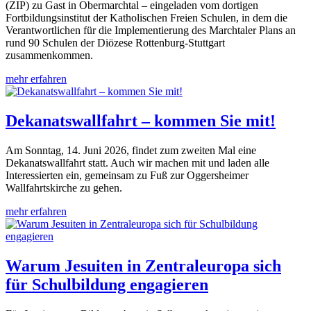
(ZIP) zu Gast in Obermarchtal – eingeladen vom dortigen
Fortbildungsinstitut der Katholischen Freien Schulen, in dem die
Verantwortlichen für die Implementierung des Marchtaler Plans an
rund 90 Schulen der Diözese Rottenburg-Stuttgart
zusammenkommen.
mehr erfahren
Dekanatswallfahrt – kommen Sie mit!
Am Sonntag, 14. Juni 2026, findet zum zweiten Mal eine
Dekanatswallfahrt statt. Auch wir machen mit und laden alle
Interessierten ein, gemeinsam zu Fuß zur Oggersheimer
Wallfahrtskirche zu gehen.
mehr erfahren
Warum Jesuiten in Zentraleuropa sich
für Schulbildung engagieren