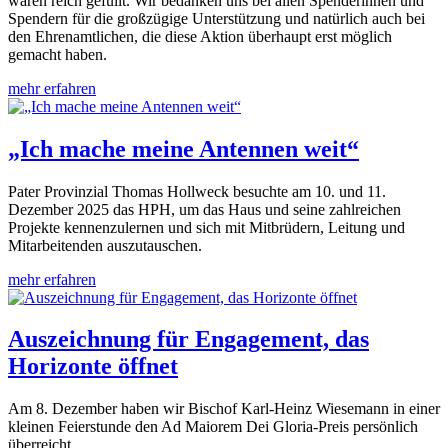
waren reich gefüllt. Wir bedanken uns bei allen Spenderinnen und
Spendern für die großzügige Unterstützung und natürlich auch bei
den Ehrenamtlichen, die diese Aktion überhaupt erst möglich
gemacht haben.
mehr erfahren
„Ich mache meine Antennen weit“
Pater Provinzial Thomas Hollweck besuchte am 10. und 11.
Dezember 2025 das HPH, um das Haus und seine zahlreichen
Projekte kennenzulernen und sich mit Mitbrüdern, Leitung und
Mitarbeitenden auszutauschen.
mehr erfahren
Auszeichnung für Engagement, das
Horizonte öffnet
Am 8. Dezember haben wir Bischof Karl-Heinz Wiesemann in einer
kleinen Feierstunde den Ad Maiorem Dei Gloria-Preis persönlich
überreicht.