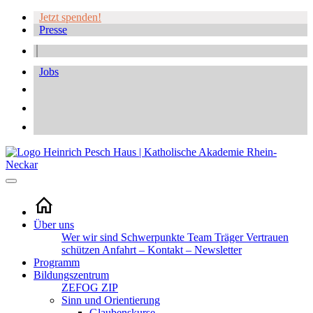
Jetzt spenden!
Presse
Jobs
Über uns
Wer wir sind
Schwerpunkte
Team
Träger
Vertrauen
schützen
Anfahrt – Kontakt – Newsletter
Programm
Bildungszentrum
ZEFOG
ZIP
Sinn und Orientierung
Glaubenskurse