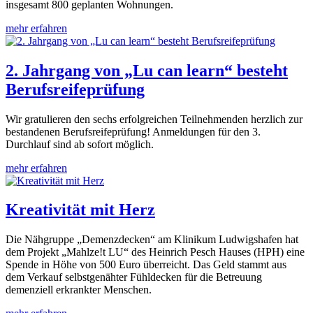
insgesamt 800 geplanten Wohnungen.
mehr erfahren
2. Jahrgang von „Lu can learn“ besteht
Berufsreifeprüfung
Wir gratulieren den sechs erfolgreichen Teilnehmenden herzlich zur
bestandenen Berufsreifeprüfung! Anmeldungen für den 3.
Durchlauf sind ab sofort möglich.
mehr erfahren
Kreativität mit Herz
Die Nähgruppe „Demenzdecken“ am Klinikum Ludwigshafen hat
dem Projekt „Mahlze!t LU“ des Heinrich Pesch Hauses (HPH) eine
Spende in Höhe von 500 Euro überreicht. Das Geld stammt aus
dem Verkauf selbstgenähter Fühldecken für die Betreuung
demenziell erkrankter Menschen.