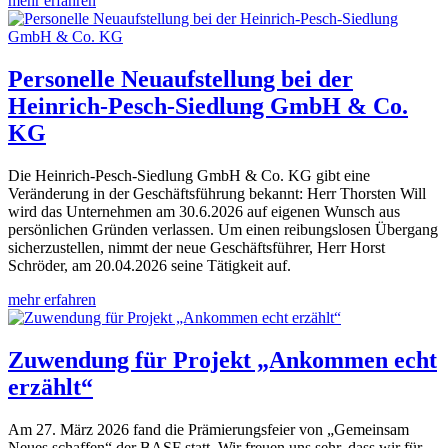
mehr erfahren
Personelle Neuaufstellung bei der
Heinrich-Pesch-Siedlung GmbH & Co.
KG
Die Heinrich-Pesch-Siedlung GmbH & Co. KG gibt eine
Veränderung in der Geschäftsführung bekannt: Herr Thorsten Will
wird das Unternehmen am 30.6.2026 auf eigenen Wunsch aus
persönlichen Gründen verlassen. Um einen reibungslosen Übergang
sicherzustellen, nimmt der neue Geschäftsführer, Herr Horst
Schröder, am 20.04.2026 seine Tätigkeit auf.
mehr erfahren
Zuwendung für Projekt „Ankommen echt
erzählt“
Am 27. März 2026 fand die Prämierungsfeier von „Gemeinsam
Neues schaffen“ der BASF statt. Wir freuen uns sehr, dass wir für