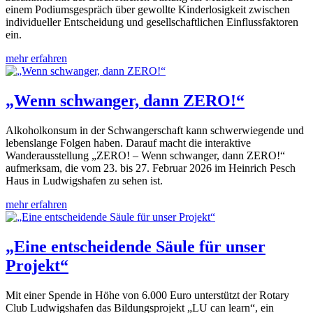
einem Podiumsgespräch über gewollte Kinderlosigkeit zwischen
individueller Entscheidung und gesellschaftlichen Einflussfaktoren
ein.
mehr erfahren
„Wenn schwanger, dann ZERO!“
Alkoholkonsum in der Schwangerschaft kann schwerwiegende und
lebenslange Folgen haben. Darauf macht die interaktive
Wanderausstellung „ZERO! – Wenn schwanger, dann ZERO!“
aufmerksam, die vom 23. bis 27. Februar 2026 im Heinrich Pesch
Haus in Ludwigshafen zu sehen ist.
mehr erfahren
„Eine entscheidende Säule für unser
Projekt“
Mit einer Spende in Höhe von 6.000 Euro unterstützt der Rotary
Club Ludwigshafen das Bildungsprojekt „LU can learn“, ein