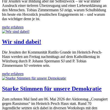
Für Jesuiten war Bildung aber nie Selbstzweck – sie war immer
Ausdruck einer tieferen Überzeugung und einer Liebeserklärung an
den Menschen. Tobias Zimmermann SJ zeigt, warum Schulbildung
bis heute ein Herzstück jesuitischen Engagements ist – und warum
das wichtiger denn je ist.
mehr erfahren
Wir sind dabei!
Die Jesuiten der Kommunität Rutilio Grande im Heinrich-Pesch-
Haus werden am Freitag nachmittags auf dem Katholikentag in
Würzburg durch P. Johann Spermann SJ und P. Tobias
Zimmermann SJ vertreten sein.
mehr erfahren
Starke Stimmen für unsere Demokratie
Zum zehnten Mal fand am 06. Mai 2026 der Aktionstag „Couragiert
gegen Rassismus“ im Heinrich Pesch Haus statt. Rund 70
Jugendliche setzten sich dabei in diversen Workshops mit den