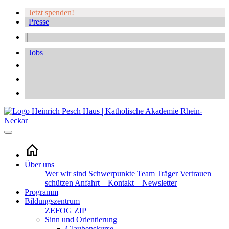
Jetzt spenden!
Presse
Jobs
Über uns
Wer wir sind
Schwerpunkte
Team
Träger
Vertrauen
schützen
Anfahrt – Kontakt – Newsletter
Programm
Bildungszentrum
ZEFOG
ZIP
Sinn und Orientierung
Glaubenskurse