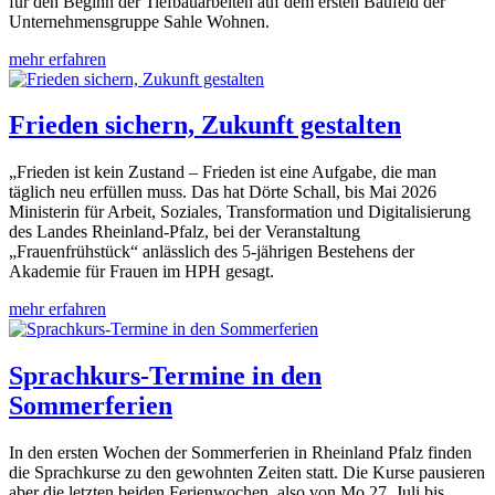
für den Beginn der Tiefbauarbeiten auf dem ersten Baufeld der
Unternehmensgruppe Sahle Wohnen.
mehr erfahren
Frieden sichern, Zukunft gestalten
„Frieden ist kein Zustand – Frieden ist eine Aufgabe, die man
täglich neu erfüllen muss. Das hat Dörte Schall, bis Mai 2026
Ministerin für Arbeit, Soziales, Transformation und Digitalisierung
des Landes Rheinland-Pfalz, bei der Veranstaltung
„Frauenfrühstück“ anlässlich des 5-jährigen Bestehens der
Akademie für Frauen im HPH gesagt.
mehr erfahren
Sprachkurs-Termine in den
Sommerferien
In den ersten Wochen der Sommerferien in Rheinland Pfalz finden
die Sprachkurse zu den gewohnten Zeiten statt. Die Kurse pausieren
aber die letzten beiden Ferienwochen, also von Mo 27. Juli bis