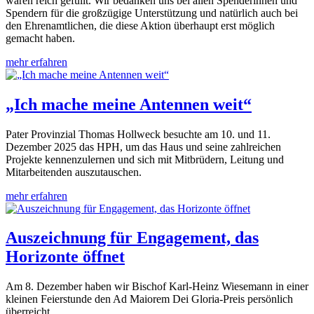
waren reich gefüllt. Wir bedanken uns bei allen Spenderinnen und
Spendern für die großzügige Unterstützung und natürlich auch bei
den Ehrenamtlichen, die diese Aktion überhaupt erst möglich
gemacht haben.
mehr erfahren
„Ich mache meine Antennen weit“
Pater Provinzial Thomas Hollweck besuchte am 10. und 11.
Dezember 2025 das HPH, um das Haus und seine zahlreichen
Projekte kennenzulernen und sich mit Mitbrüdern, Leitung und
Mitarbeitenden auszutauschen.
mehr erfahren
Auszeichnung für Engagement, das
Horizonte öffnet
Am 8. Dezember haben wir Bischof Karl-Heinz Wiesemann in einer
kleinen Feierstunde den Ad Maiorem Dei Gloria-Preis persönlich
überreicht.