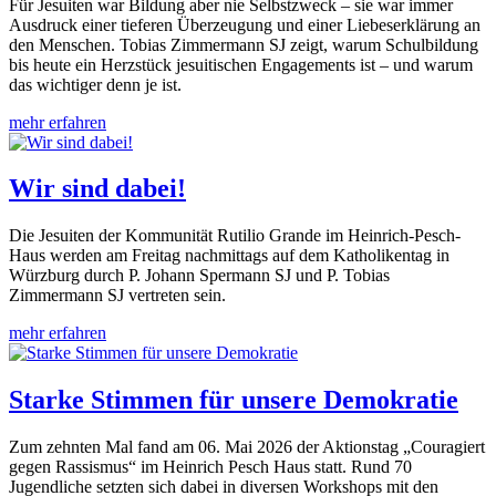
Für Jesuiten war Bildung aber nie Selbstzweck – sie war immer
Ausdruck einer tieferen Überzeugung und einer Liebeserklärung an
den Menschen. Tobias Zimmermann SJ zeigt, warum Schulbildung
bis heute ein Herzstück jesuitischen Engagements ist – und warum
das wichtiger denn je ist.
mehr erfahren
Wir sind dabei!
Die Jesuiten der Kommunität Rutilio Grande im Heinrich-Pesch-
Haus werden am Freitag nachmittags auf dem Katholikentag in
Würzburg durch P. Johann Spermann SJ und P. Tobias
Zimmermann SJ vertreten sein.
mehr erfahren
Starke Stimmen für unsere Demokratie
Zum zehnten Mal fand am 06. Mai 2026 der Aktionstag „Couragiert
gegen Rassismus“ im Heinrich Pesch Haus statt. Rund 70
Jugendliche setzten sich dabei in diversen Workshops mit den