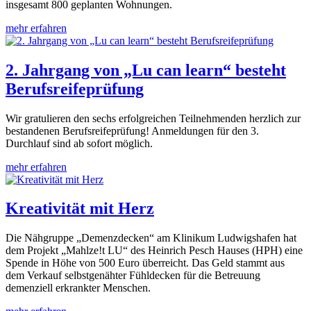
insgesamt 800 geplanten Wohnungen.
mehr erfahren
2. Jahrgang von „Lu can learn“ besteht
Berufsreifeprüfung
Wir gratulieren den sechs erfolgreichen Teilnehmenden herzlich zur
bestandenen Berufsreifeprüfung! Anmeldungen für den 3.
Durchlauf sind ab sofort möglich.
mehr erfahren
Kreativität mit Herz
Die Nähgruppe „Demenzdecken“ am Klinikum Ludwigshafen hat
dem Projekt „Mahlze!t LU“ des Heinrich Pesch Hauses (HPH) eine
Spende in Höhe von 500 Euro überreicht. Das Geld stammt aus
dem Verkauf selbstgenähter Fühldecken für die Betreuung
demenziell erkrankter Menschen.