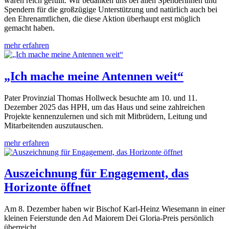
waren reich gefüllt. Wir bedanken uns bei allen Spenderinnen und
Spendern für die großzügige Unterstützung und natürlich auch bei
den Ehrenamtlichen, die diese Aktion überhaupt erst möglich
gemacht haben.
mehr erfahren
„Ich mache meine Antennen weit“
Pater Provinzial Thomas Hollweck besuchte am 10. und 11.
Dezember 2025 das HPH, um das Haus und seine zahlreichen
Projekte kennenzulernen und sich mit Mitbrüdern, Leitung und
Mitarbeitenden auszutauschen.
mehr erfahren
Auszeichnung für Engagement, das
Horizonte öffnet
Am 8. Dezember haben wir Bischof Karl-Heinz Wiesemann in einer
kleinen Feierstunde den Ad Maiorem Dei Gloria-Preis persönlich
überreicht.