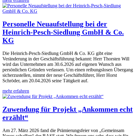
mehr erfahren
Personelle Neuaufstellung bei der
Heinrich-Pesch-Siedlung GmbH & Co.
KG
Die Heinrich-Pesch-Siedlung GmbH & Co. KG gibt eine
Veränderung in der Geschäftsführung bekannt: Herr Thorsten Will
wird das Unternehmen am 30.6.2026 auf eigenen Wunsch aus
persönlichen Gründen verlassen. Um einen reibungslosen Übergang
sicherzustellen, nimmt der neue Geschäftsführer, Herr Horst
Schröder, am 20.04.2026 seine Tätigkeit auf.
mehr erfahren
Zuwendung für Projekt „Ankommen echt
erzählt“
Am 27. März 2026 fand die Prämierungsfeier von „Gemeinsam
Neues schaffen“ der BASF statt. Wir freuen uns sehr, dass wir für