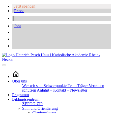
Jetzt spenden!
Presse
Jobs
Über uns
Wer wir sind
Schwerpunkte
Team
Träger
Vertrauen
schützen
Anfahrt – Kontakt – Newsletter
Programm
Bildungszentrum
ZEFOG
ZIP
Sinn und Orientierung
Glaubenskurse