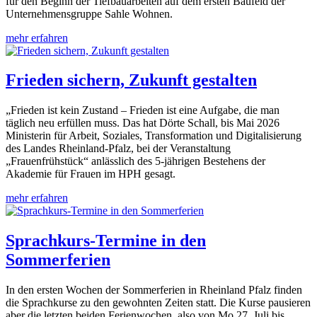
für den Beginn der Tiefbauarbeiten auf dem ersten Baufeld der
Unternehmensgruppe Sahle Wohnen.
mehr erfahren
Frieden sichern, Zukunft gestalten
„Frieden ist kein Zustand – Frieden ist eine Aufgabe, die man
täglich neu erfüllen muss. Das hat Dörte Schall, bis Mai 2026
Ministerin für Arbeit, Soziales, Transformation und Digitalisierung
des Landes Rheinland-Pfalz, bei der Veranstaltung
„Frauenfrühstück“ anlässlich des 5-jährigen Bestehens der
Akademie für Frauen im HPH gesagt.
mehr erfahren
Sprachkurs-Termine in den
Sommerferien
In den ersten Wochen der Sommerferien in Rheinland Pfalz finden
die Sprachkurse zu den gewohnten Zeiten statt. Die Kurse pausieren
aber die letzten beiden Ferienwochen, also von Mo 27. Juli bis