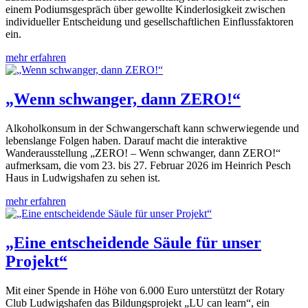
einem Podiumsgespräch über gewollte Kinderlosigkeit zwischen
individueller Entscheidung und gesellschaftlichen Einflussfaktoren
ein.
mehr erfahren
„Wenn schwanger, dann ZERO!“
Alkoholkonsum in der Schwangerschaft kann schwerwiegende und
lebenslange Folgen haben. Darauf macht die interaktive
Wanderausstellung „ZERO! – Wenn schwanger, dann ZERO!“
aufmerksam, die vom 23. bis 27. Februar 2026 im Heinrich Pesch
Haus in Ludwigshafen zu sehen ist.
mehr erfahren
„Eine entscheidende Säule für unser
Projekt“
Mit einer Spende in Höhe von 6.000 Euro unterstützt der Rotary
Club Ludwigshafen das Bildungsprojekt „LU can learn“, ein