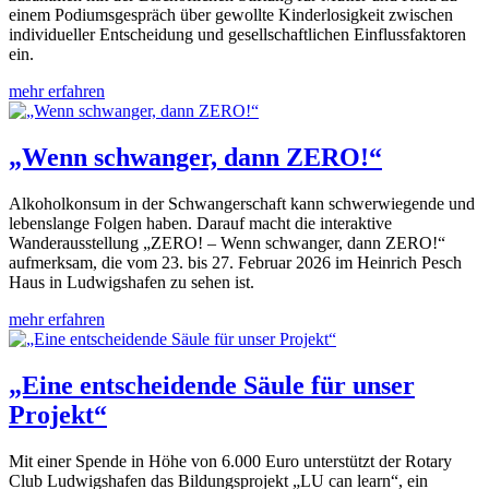
einem Podiumsgespräch über gewollte Kinderlosigkeit zwischen
individueller Entscheidung und gesellschaftlichen Einflussfaktoren
ein.
mehr erfahren
„Wenn schwanger, dann ZERO!“
Alkoholkonsum in der Schwangerschaft kann schwerwiegende und
lebenslange Folgen haben. Darauf macht die interaktive
Wanderausstellung „ZERO! – Wenn schwanger, dann ZERO!“
aufmerksam, die vom 23. bis 27. Februar 2026 im Heinrich Pesch
Haus in Ludwigshafen zu sehen ist.
mehr erfahren
„Eine entscheidende Säule für unser
Projekt“
Mit einer Spende in Höhe von 6.000 Euro unterstützt der Rotary
Club Ludwigshafen das Bildungsprojekt „LU can learn“, ein