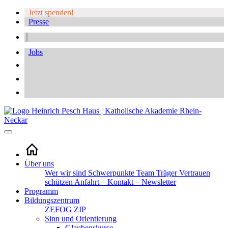
Jetzt spenden!
Presse
Jobs
Über uns
Wer wir sind
Schwerpunkte
Team
Träger
Vertrauen
schützen
Anfahrt – Kontakt – Newsletter
Programm
Bildungszentrum
ZEFOG
ZIP
Sinn und Orientierung
Glaubenskurse