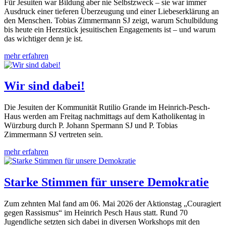
Für Jesuiten war Bildung aber nie Selbstzweck – sie war immer
Ausdruck einer tieferen Überzeugung und einer Liebeserklärung an
den Menschen. Tobias Zimmermann SJ zeigt, warum Schulbildung
bis heute ein Herzstück jesuitischen Engagements ist – und warum
das wichtiger denn je ist.
mehr erfahren
Wir sind dabei!
Die Jesuiten der Kommunität Rutilio Grande im Heinrich-Pesch-
Haus werden am Freitag nachmittags auf dem Katholikentag in
Würzburg durch P. Johann Spermann SJ und P. Tobias
Zimmermann SJ vertreten sein.
mehr erfahren
Starke Stimmen für unsere Demokratie
Zum zehnten Mal fand am 06. Mai 2026 der Aktionstag „Couragiert
gegen Rassismus“ im Heinrich Pesch Haus statt. Rund 70
Jugendliche setzten sich dabei in diversen Workshops mit den