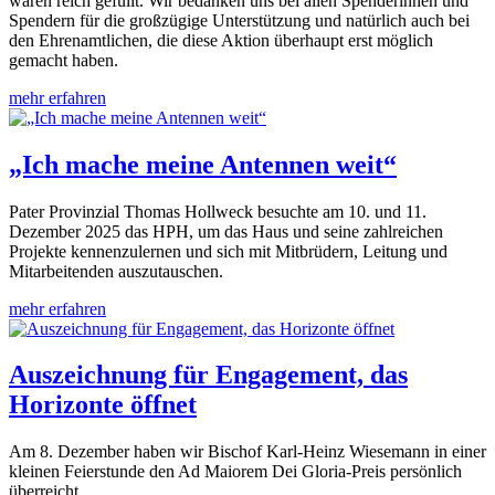
waren reich gefüllt. Wir bedanken uns bei allen Spenderinnen und
Spendern für die großzügige Unterstützung und natürlich auch bei
den Ehrenamtlichen, die diese Aktion überhaupt erst möglich
gemacht haben.
mehr erfahren
„Ich mache meine Antennen weit“
Pater Provinzial Thomas Hollweck besuchte am 10. und 11.
Dezember 2025 das HPH, um das Haus und seine zahlreichen
Projekte kennenzulernen und sich mit Mitbrüdern, Leitung und
Mitarbeitenden auszutauschen.
mehr erfahren
Auszeichnung für Engagement, das
Horizonte öffnet
Am 8. Dezember haben wir Bischof Karl-Heinz Wiesemann in einer
kleinen Feierstunde den Ad Maiorem Dei Gloria-Preis persönlich
überreicht.