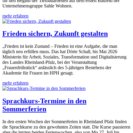
für den Beginn der Tiefbauarbeiten auf dem ersten Baufeld der
Unternehmensgruppe Sahle Wohnen.
mehr erfahren
Frieden sichern, Zukunft gestalten
„Frieden ist kein Zustand – Frieden ist eine Aufgabe, die man
täglich neu erfüllen muss. Das hat Dörte Schall, bis Mai 2026
Ministerin für Arbeit, Soziales, Transformation und Digitalisierung
des Landes Rheinland-Pfalz, bei der Veranstaltung
„Frauenfrühstück“ anlässlich des 5-jährigen Bestehens der
Akademie für Frauen im HPH gesagt.
mehr erfahren
Sprachkurs-Termine in den
Sommerferien
In den ersten Wochen der Sommerferien in Rheinland Pfalz finden
die Sprachkurse zu den gewohnten Zeiten statt. Die Kurse pausieren
aber die letzten beiden Ferienwochen, also von Mo 27. Juli bis