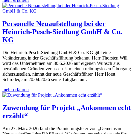
mehr erfahren
Personelle Neuaufstellung bei der
Heinrich-Pesch-Siedlung GmbH & Co.
KG
Die Heinrich-Pesch-Siedlung GmbH & Co. KG gibt eine
Veränderung in der Geschäftsführung bekannt: Herr Thorsten Will
wird das Unternehmen am 30.6.2026 auf eigenen Wunsch aus
persönlichen Gründen verlassen. Um einen reibungslosen Übergang
sicherzustellen, nimmt der neue Geschäftsführer, Herr Horst
Schröder, am 20.04.2026 seine Tätigkeit auf.
mehr erfahren
Zuwendung für Projekt „Ankommen echt
erzählt“
Am 27. März 2026 fand die Prämierungsfeier von „Gemeinsam
Neues schaffen“ der BASF statt. Wir freuen uns sehr, dass wir für