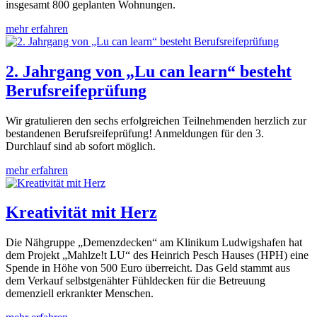
insgesamt 800 geplanten Wohnungen.
mehr erfahren
2. Jahrgang von „Lu can learn“ besteht
Berufsreifeprüfung
Wir gratulieren den sechs erfolgreichen Teilnehmenden herzlich zur
bestandenen Berufsreifeprüfung! Anmeldungen für den 3.
Durchlauf sind ab sofort möglich.
mehr erfahren
Kreativität mit Herz
Die Nähgruppe „Demenzdecken“ am Klinikum Ludwigshafen hat
dem Projekt „Mahlze!t LU“ des Heinrich Pesch Hauses (HPH) eine
Spende in Höhe von 500 Euro überreicht. Das Geld stammt aus
dem Verkauf selbstgenähter Fühldecken für die Betreuung
demenziell erkrankter Menschen.