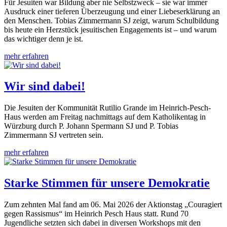
Für Jesuiten war Bildung aber nie Selbstzweck – sie war immer
Ausdruck einer tieferen Überzeugung und einer Liebeserklärung an
den Menschen. Tobias Zimmermann SJ zeigt, warum Schulbildung
bis heute ein Herzstück jesuitischen Engagements ist – und warum
das wichtiger denn je ist.
mehr erfahren
Wir sind dabei!
Die Jesuiten der Kommunität Rutilio Grande im Heinrich-Pesch-
Haus werden am Freitag nachmittags auf dem Katholikentag in
Würzburg durch P. Johann Spermann SJ und P. Tobias
Zimmermann SJ vertreten sein.
mehr erfahren
Starke Stimmen für unsere Demokratie
Zum zehnten Mal fand am 06. Mai 2026 der Aktionstag „Couragiert
gegen Rassismus“ im Heinrich Pesch Haus statt. Rund 70
Jugendliche setzten sich dabei in diversen Workshops mit den