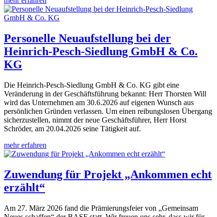
mehr erfahren
Personelle Neuaufstellung bei der
Heinrich-Pesch-Siedlung GmbH & Co.
KG
Die Heinrich-Pesch-Siedlung GmbH & Co. KG gibt eine
Veränderung in der Geschäftsführung bekannt: Herr Thorsten Will
wird das Unternehmen am 30.6.2026 auf eigenen Wunsch aus
persönlichen Gründen verlassen. Um einen reibungslosen Übergang
sicherzustellen, nimmt der neue Geschäftsführer, Herr Horst
Schröder, am 20.04.2026 seine Tätigkeit auf.
mehr erfahren
Zuwendung für Projekt „Ankommen echt
erzählt“
Am 27. März 2026 fand die Prämierungsfeier von „Gemeinsam
Neues schaffen“ der BASF statt. Wir freuen uns sehr, dass wir für