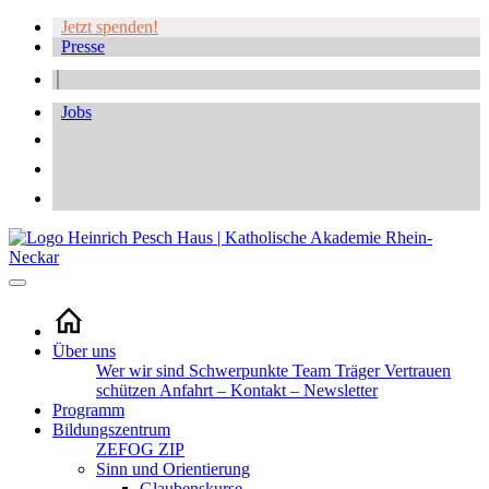
Jetzt spenden!
Presse
Jobs
Über uns
Wer wir sind
Schwerpunkte
Team
Träger
Vertrauen
schützen
Anfahrt – Kontakt – Newsletter
Programm
Bildungszentrum
ZEFOG
ZIP
Sinn und Orientierung
Glaubenskurse