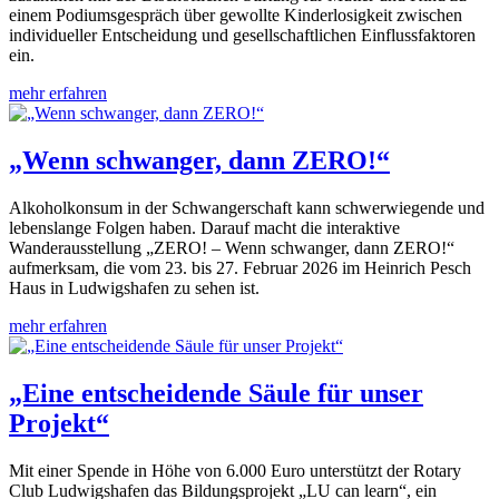
einem Podiumsgespräch über gewollte Kinderlosigkeit zwischen
individueller Entscheidung und gesellschaftlichen Einflussfaktoren
ein.
mehr erfahren
„Wenn schwanger, dann ZERO!“
Alkoholkonsum in der Schwangerschaft kann schwerwiegende und
lebenslange Folgen haben. Darauf macht die interaktive
Wanderausstellung „ZERO! – Wenn schwanger, dann ZERO!“
aufmerksam, die vom 23. bis 27. Februar 2026 im Heinrich Pesch
Haus in Ludwigshafen zu sehen ist.
mehr erfahren
„Eine entscheidende Säule für unser
Projekt“
Mit einer Spende in Höhe von 6.000 Euro unterstützt der Rotary
Club Ludwigshafen das Bildungsprojekt „LU can learn“, ein