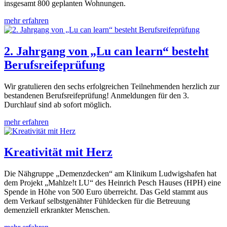
insgesamt 800 geplanten Wohnungen.
mehr erfahren
2. Jahrgang von „Lu can learn“ besteht
Berufsreifeprüfung
Wir gratulieren den sechs erfolgreichen Teilnehmenden herzlich zur
bestandenen Berufsreifeprüfung! Anmeldungen für den 3.
Durchlauf sind ab sofort möglich.
mehr erfahren
Kreativität mit Herz
Die Nähgruppe „Demenzdecken“ am Klinikum Ludwigshafen hat
dem Projekt „Mahlze!t LU“ des Heinrich Pesch Hauses (HPH) eine
Spende in Höhe von 500 Euro überreicht. Das Geld stammt aus
dem Verkauf selbstgenähter Fühldecken für die Betreuung
demenziell erkrankter Menschen.