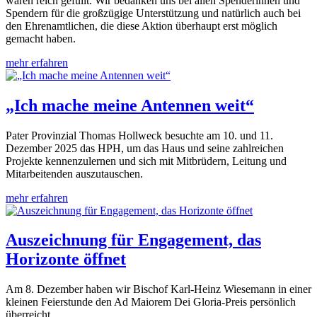
waren reich gefüllt. Wir bedanken uns bei allen Spenderinnen und
Spendern für die großzügige Unterstützung und natürlich auch bei
den Ehrenamtlichen, die diese Aktion überhaupt erst möglich
gemacht haben.
mehr erfahren
„Ich mache meine Antennen weit“
Pater Provinzial Thomas Hollweck besuchte am 10. und 11.
Dezember 2025 das HPH, um das Haus und seine zahlreichen
Projekte kennenzulernen und sich mit Mitbrüdern, Leitung und
Mitarbeitenden auszutauschen.
mehr erfahren
Auszeichnung für Engagement, das
Horizonte öffnet
Am 8. Dezember haben wir Bischof Karl-Heinz Wiesemann in einer
kleinen Feierstunde den Ad Maiorem Dei Gloria-Preis persönlich
überreicht.