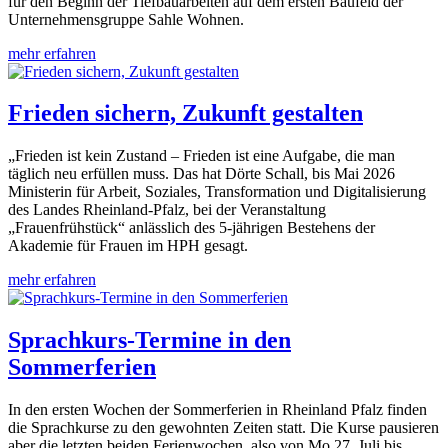
für den Beginn der Tiefbauarbeiten auf dem ersten Baufeld der
Unternehmensgruppe Sahle Wohnen.
mehr erfahren
Frieden sichern, Zukunft gestalten
„Frieden ist kein Zustand – Frieden ist eine Aufgabe, die man
täglich neu erfüllen muss. Das hat Dörte Schall, bis Mai 2026
Ministerin für Arbeit, Soziales, Transformation und Digitalisierung
des Landes Rheinland-Pfalz, bei der Veranstaltung
„Frauenfrühstück“ anlässlich des 5-jährigen Bestehens der
Akademie für Frauen im HPH gesagt.
mehr erfahren
Sprachkurs-Termine in den
Sommerferien
In den ersten Wochen der Sommerferien in Rheinland Pfalz finden
die Sprachkurse zu den gewohnten Zeiten statt. Die Kurse pausieren
aber die letzten beiden Ferienwochen, also von Mo 27. Juli bis