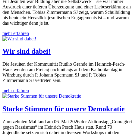
Für Jesuiten war Bildung aber nie Selbstzweck – sie war immer
Ausdruck einer tieferen Überzeugung und einer Liebeserklärung an
den Menschen. Tobias Zimmermann SJ zeigt, warum Schulbildung
bis heute ein Herzstück jesuitischen Engagements ist – und warum
das wichtiger denn je ist.
mehr erfahren
Wir sind dabei!
Die Jesuiten der Kommunität Rutilio Grande im Heinrich-Pesch-
Haus werden am Freitag nachmittags auf dem Katholikentag in
Würzburg durch P. Johann Spermann SJ und P. Tobias
Zimmermann SJ vertreten sein.
mehr erfahren
Starke Stimmen für unsere Demokratie
Zum zehnten Mal fand am 06. Mai 2026 der Aktionstag „Couragiert
gegen Rassismus“ im Heinrich Pesch Haus statt. Rund 70
Jugendliche setzten sich dabei in diversen Workshops mit den