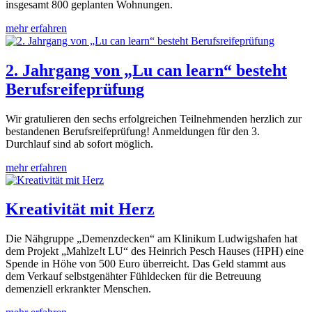
insgesamt 800 geplanten Wohnungen.
mehr erfahren
2. Jahrgang von „Lu can learn“ besteht
Berufsreifeprüfung
Wir gratulieren den sechs erfolgreichen Teilnehmenden herzlich zur
bestandenen Berufsreifeprüfung! Anmeldungen für den 3.
Durchlauf sind ab sofort möglich.
mehr erfahren
Kreativität mit Herz
Die Nähgruppe „Demenzdecken“ am Klinikum Ludwigshafen hat
dem Projekt „Mahlze!t LU“ des Heinrich Pesch Hauses (HPH) eine
Spende in Höhe von 500 Euro überreicht. Das Geld stammt aus
dem Verkauf selbstgenähter Fühldecken für die Betreuung
demenziell erkrankter Menschen.