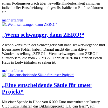
einem Podiumsgespräch über gewollte Kinderlosigkeit zwischen
individueller Entscheidung und gesellschaftlichen Einflussfaktoren
ein.
mehr erfahren
„Wenn schwanger, dann ZERO!“
Alkoholkonsum in der Schwangerschaft kann schwerwiegende und
lebenslange Folgen haben. Darauf macht die interaktive
Wanderausstellung „ZERO! – Wenn schwanger, dann ZERO!“
aufmerksam, die vom 23. bis 27. Februar 2026 im Heinrich Pesch
Haus in Ludwigshafen zu sehen ist.
mehr erfahren
„Eine entscheidende Säule für unser
Projekt“
Mit einer Spende in Höhe von 6.000 Euro unterstützt der Rotary
Club Ludwigshafen das Bildungsprojekt „LU can learn“, ein