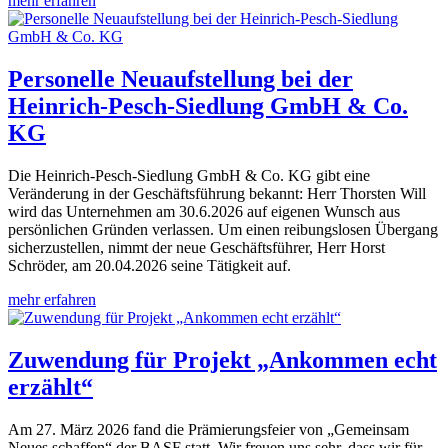
mehr erfahren
Personelle Neuaufstellung bei der
Heinrich-Pesch-Siedlung GmbH & Co.
KG
Die Heinrich-Pesch-Siedlung GmbH & Co. KG gibt eine
Veränderung in der Geschäftsführung bekannt: Herr Thorsten Will
wird das Unternehmen am 30.6.2026 auf eigenen Wunsch aus
persönlichen Gründen verlassen. Um einen reibungslosen Übergang
sicherzustellen, nimmt der neue Geschäftsführer, Herr Horst
Schröder, am 20.04.2026 seine Tätigkeit auf.
mehr erfahren
Zuwendung für Projekt „Ankommen echt
erzählt“
Am 27. März 2026 fand die Prämierungsfeier von „Gemeinsam
Neues schaffen“ der BASF statt. Wir freuen uns sehr, dass wir für