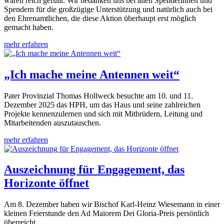
waren reich gefüllt. Wir bedanken uns bei allen Spenderinnen und
Spendern für die großzügige Unterstützung und natürlich auch bei
den Ehrenamtlichen, die diese Aktion überhaupt erst möglich
gemacht haben.
mehr erfahren
„Ich mache meine Antennen weit“
Pater Provinzial Thomas Hollweck besuchte am 10. und 11.
Dezember 2025 das HPH, um das Haus und seine zahlreichen
Projekte kennenzulernen und sich mit Mitbrüdern, Leitung und
Mitarbeitenden auszutauschen.
mehr erfahren
Auszeichnung für Engagement, das
Horizonte öffnet
Am 8. Dezember haben wir Bischof Karl-Heinz Wiesemann in einer
kleinen Feierstunde den Ad Maiorem Dei Gloria-Preis persönlich
überreicht.