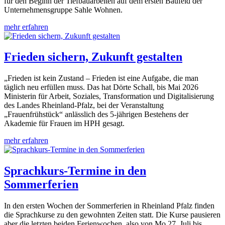
für den Beginn der Tiefbauarbeiten auf dem ersten Baufeld der
Unternehmensgruppe Sahle Wohnen.
mehr erfahren
Frieden sichern, Zukunft gestalten
„Frieden ist kein Zustand – Frieden ist eine Aufgabe, die man
täglich neu erfüllen muss. Das hat Dörte Schall, bis Mai 2026
Ministerin für Arbeit, Soziales, Transformation und Digitalisierung
des Landes Rheinland-Pfalz, bei der Veranstaltung
„Frauenfrühstück“ anlässlich des 5-jährigen Bestehens der
Akademie für Frauen im HPH gesagt.
mehr erfahren
Sprachkurs-Termine in den
Sommerferien
In den ersten Wochen der Sommerferien in Rheinland Pfalz finden
die Sprachkurse zu den gewohnten Zeiten statt. Die Kurse pausieren
aber die letzten beiden Ferienwochen, also von Mo 27. Juli bis