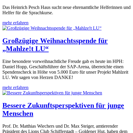
Das Heinrich Pesch Haus sucht neue ehrenamtliche Helferinnen und
Helfer für die Sprachkurse.
mehr erfahren
Großzügige Weihnachtsspende für
„Mahlze!t LU“
Eine besondere vorweihnachtliche Freude gab es heute im HPH:
Daniel Hopp, Geschäftsführer der SAP-Arena, überreichte einen
Spendenscheck in Höhe von 5.000 Euro für unser Projekt Mahlzeit
LU. Wir sagen von Herzen DANKE!
mehr erfahren
Bessere Zukunftsperspektiven für junge
Menschen
Prof. Dr. Matthias Wiechers und Dr. Max Steiger, amtierender
Präsident des Lions Club Schifferstadt – Goldener Hut, haben dem