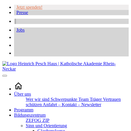
Jetzt spenden!
Presse
Jobs
Über uns
Wer wir sind
Schwerpunkte
Team
Träger
Vertrauen
schützen
Anfahrt – Kontakt – Newsletter
Programm
Bildungszentrum
ZEFOG
ZIP
Sinn und Orientierung
Glaubenskurse