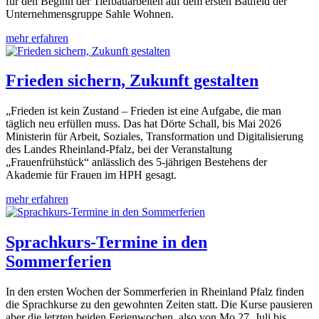
für den Beginn der Tiefbauarbeiten auf dem ersten Baufeld der
Unternehmensgruppe Sahle Wohnen.
mehr erfahren
Frieden sichern, Zukunft gestalten
„Frieden ist kein Zustand – Frieden ist eine Aufgabe, die man
täglich neu erfüllen muss. Das hat Dörte Schall, bis Mai 2026
Ministerin für Arbeit, Soziales, Transformation und Digitalisierung
des Landes Rheinland-Pfalz, bei der Veranstaltung
„Frauenfrühstück“ anlässlich des 5-jährigen Bestehens der
Akademie für Frauen im HPH gesagt.
mehr erfahren
Sprachkurs-Termine in den
Sommerferien
In den ersten Wochen der Sommerferien in Rheinland Pfalz finden
die Sprachkurse zu den gewohnten Zeiten statt. Die Kurse pausieren
aber die letzten beiden Ferienwochen, also von Mo 27. Juli bis