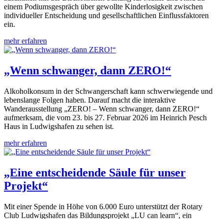
einem Podiumsgespräch über gewollte Kinderlosigkeit zwischen
individueller Entscheidung und gesellschaftlichen Einflussfaktoren
ein.
mehr erfahren
„Wenn schwanger, dann ZERO!“
Alkoholkonsum in der Schwangerschaft kann schwerwiegende und
lebenslange Folgen haben. Darauf macht die interaktive
Wanderausstellung „ZERO! – Wenn schwanger, dann ZERO!“
aufmerksam, die vom 23. bis 27. Februar 2026 im Heinrich Pesch
Haus in Ludwigshafen zu sehen ist.
mehr erfahren
„Eine entscheidende Säule für unser
Projekt“
Mit einer Spende in Höhe von 6.000 Euro unterstützt der Rotary
Club Ludwigshafen das Bildungsprojekt „LU can learn“, ein