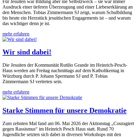
Für Jesuiten war Bildung aber nie Selbstzweck – sie war immer
Ausdruck einer tieferen Überzeugung und einer Liebeserklärung an
den Menschen. Tobias Zimmermann SJ zeigt, warum Schulbildung
bis heute ein Herzstück jesuitischen Engagements ist – und warum
das wichtiger denn je ist.
mehr erfahren
Wir sind dabei!
Die Jesuiten der Kommunität Rutilio Grande im Heinrich-Pesch-
Haus werden am Freitag nachmittags auf dem Katholikentag in
Würzburg durch P. Johann Spermann SJ und P. Tobias
Zimmermann SJ vertreten sein.
mehr erfahren
Starke Stimmen für unsere Demokratie
Zum zehnten Mal fand am 06. Mai 2026 der Aktionstag „Couragiert
gegen Rassismus“ im Heinrich Pesch Haus statt. Rund 70
Jugendliche setzten sich dabei in diversen Workshops mit den