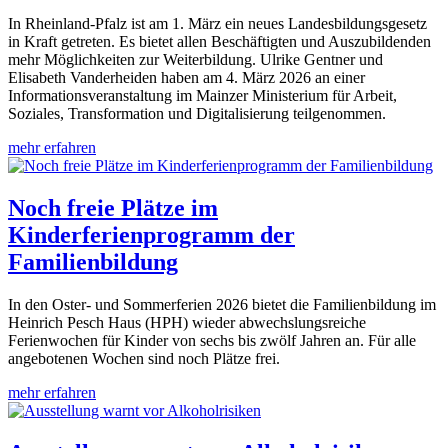
In Rheinland-Pfalz ist am 1. März ein neues Landesbildungsgesetz
in Kraft getreten. Es bietet allen Beschäftigten und Auszubildenden
mehr Möglichkeiten zur Weiterbildung. Ulrike Gentner und
Elisabeth Vanderheiden haben am 4. März 2026 an einer
Informationsveranstaltung im Mainzer Ministerium für Arbeit,
Soziales, Transformation und Digitalisierung teilgenommen.
mehr erfahren
Noch freie Plätze im
Kinderferienprogramm der
Familienbildung
In den Oster- und Sommerferien 2026 bietet die Familienbildung im
Heinrich Pesch Haus (HPH) wieder abwechslungsreiche
Ferienwochen für Kinder von sechs bis zwölf Jahren an. Für alle
angebotenen Wochen sind noch Plätze frei.
mehr erfahren