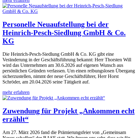
mehr erfahren
Personelle Neuaufstellung bei der
Heinrich-Pesch-Siedlung GmbH & Co.
KG
Die Heinrich-Pesch-Siedlung GmbH & Co. KG gibt eine
Veränderung in der Geschäftsführung bekannt: Herr Thorsten Will
wird das Unternehmen am 30.6.2026 auf eigenen Wunsch aus
persönlichen Gründen verlassen. Um einen reibungslosen Übergang
sicherzustellen, nimmt der neue Geschäftsführer, Herr Horst
Schröder, am 20.04.2026 seine Tätigkeit auf.
mehr erfahren
Zuwendung für Projekt „Ankommen echt
erzählt“
Am 27. März 2026 fand die Prämierungsfeier von „Gemeinsam
Neues schaffen“ der BASF statt. Wir freuen uns sehr, dass wir für