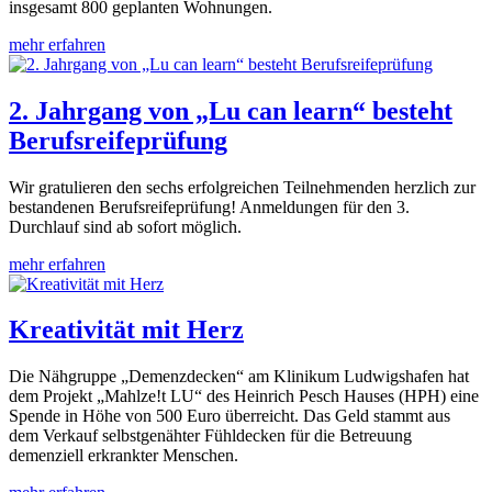
insgesamt 800 geplanten Wohnungen.
mehr erfahren
2. Jahrgang von „Lu can learn“ besteht
Berufsreifeprüfung
Wir gratulieren den sechs erfolgreichen Teilnehmenden herzlich zur
bestandenen Berufsreifeprüfung! Anmeldungen für den 3.
Durchlauf sind ab sofort möglich.
mehr erfahren
Kreativität mit Herz
Die Nähgruppe „Demenzdecken“ am Klinikum Ludwigshafen hat
dem Projekt „Mahlze!t LU“ des Heinrich Pesch Hauses (HPH) eine
Spende in Höhe von 500 Euro überreicht. Das Geld stammt aus
dem Verkauf selbstgenähter Fühldecken für die Betreuung
demenziell erkrankter Menschen.