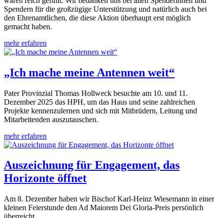
waren reich gefüllt. Wir bedanken uns bei allen Spenderinnen und
Spendern für die großzügige Unterstützung und natürlich auch bei
den Ehrenamtlichen, die diese Aktion überhaupt erst möglich
gemacht haben.
mehr erfahren
„Ich mache meine Antennen weit“
Pater Provinzial Thomas Hollweck besuchte am 10. und 11.
Dezember 2025 das HPH, um das Haus und seine zahlreichen
Projekte kennenzulernen und sich mit Mitbrüdern, Leitung und
Mitarbeitenden auszutauschen.
mehr erfahren
Auszeichnung für Engagement, das
Horizonte öffnet
Am 8. Dezember haben wir Bischof Karl-Heinz Wiesemann in einer
kleinen Feierstunde den Ad Maiorem Dei Gloria-Preis persönlich
überreicht.