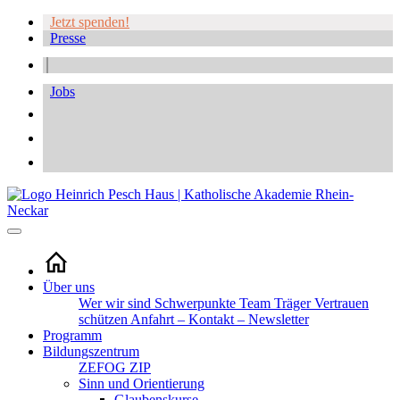
Jetzt spenden!
Presse
Jobs
Über uns
Wer wir sind
Schwerpunkte
Team
Träger
Vertrauen
schützen
Anfahrt – Kontakt – Newsletter
Programm
Bildungszentrum
ZEFOG
ZIP
Sinn und Orientierung
Glaubenskurse