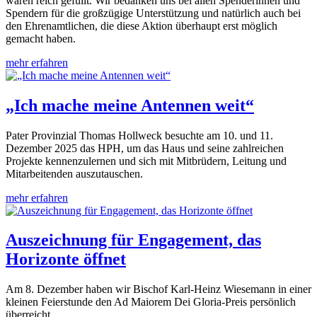
waren reich gefüllt. Wir bedanken uns bei allen Spenderinnen und
Spendern für die großzügige Unterstützung und natürlich auch bei
den Ehrenamtlichen, die diese Aktion überhaupt erst möglich
gemacht haben.
mehr erfahren
„Ich mache meine Antennen weit“
Pater Provinzial Thomas Hollweck besuchte am 10. und 11.
Dezember 2025 das HPH, um das Haus und seine zahlreichen
Projekte kennenzulernen und sich mit Mitbrüdern, Leitung und
Mitarbeitenden auszutauschen.
mehr erfahren
Auszeichnung für Engagement, das
Horizonte öffnet
Am 8. Dezember haben wir Bischof Karl-Heinz Wiesemann in einer
kleinen Feierstunde den Ad Maiorem Dei Gloria-Preis persönlich
überreicht.