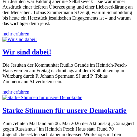
Für Jesuiten war Bildung aber nie Selbstzweck – sie war immer
Ausdruck einer tieferen Überzeugung und einer Liebeserklärung an
den Menschen. Tobias Zimmermann SJ zeigt, warum Schulbildung
bis heute ein Herzstück jesuitischen Engagements ist – und warum
das wichtiger denn je ist.
mehr erfahren
Wir sind dabei!
Die Jesuiten der Kommunität Rutilio Grande im Heinrich-Pesch-
Haus werden am Freitag nachmittags auf dem Katholikentag in
Würzburg durch P. Johann Spermann SJ und P. Tobias
Zimmermann SJ vertreten sein.
mehr erfahren
Starke Stimmen für unsere Demokratie
Zum zehnten Mal fand am 06. Mai 2026 der Aktionstag „Couragiert
gegen Rassismus“ im Heinrich Pesch Haus statt. Rund 70
Jugendliche setzten sich dabei in diversen Workshops mit den