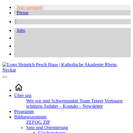
Jetzt spenden!
Presse
Jobs
Über uns
Wer wir sind
Schwerpunkte
Team
Träger
Vertrauen
schützen
Anfahrt – Kontakt – Newsletter
Programm
Bildungszentrum
ZEFOG
ZIP
Sinn und Orientierung
Glaubenskurse