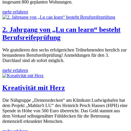
insgesamt 800 geplanten Wohnungen.
mehr erfahren
2. Jahrgang von „Lu can learn“ besteht
Berufsreifeprüfung
Wir gratulieren den sechs erfolgreichen Teilnehmenden herzlich zur
bestandenen Berufsreifeprüfung! Anmeldungen für den 3.
Durchlauf sind ab sofort möglich.
mehr erfahren
Kreativität mit Herz
Die Nähgruppe „Demenzdecken“ am Klinikum Ludwigshafen hat
dem Projekt „Mahlze!t LU“ des Heinrich Pesch Hauses (HPH) eine
Spende in Höhe von 500 Euro überreicht. Das Geld stammt aus
dem Verkauf selbstgenähter Fühldecken für die Betreuung
demenziell erkrankter Menschen.