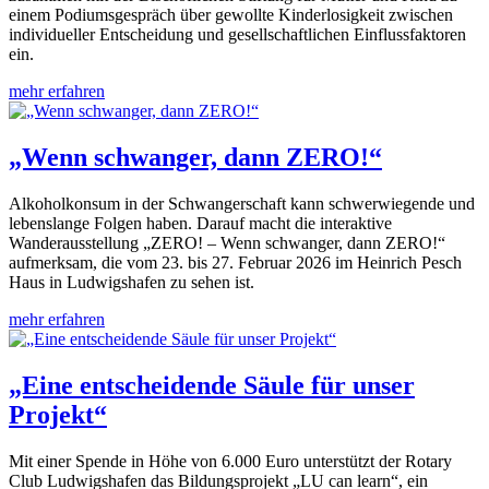
einem Podiumsgespräch über gewollte Kinderlosigkeit zwischen
individueller Entscheidung und gesellschaftlichen Einflussfaktoren
ein.
mehr erfahren
„Wenn schwanger, dann ZERO!“
Alkoholkonsum in der Schwangerschaft kann schwerwiegende und
lebenslange Folgen haben. Darauf macht die interaktive
Wanderausstellung „ZERO! – Wenn schwanger, dann ZERO!“
aufmerksam, die vom 23. bis 27. Februar 2026 im Heinrich Pesch
Haus in Ludwigshafen zu sehen ist.
mehr erfahren
„Eine entscheidende Säule für unser
Projekt“
Mit einer Spende in Höhe von 6.000 Euro unterstützt der Rotary
Club Ludwigshafen das Bildungsprojekt „LU can learn“, ein