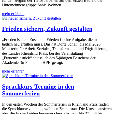
für den Beginn der Tiefbauarbeiten auf dem ersten Baufeld der
Unternehmensgruppe Sahle Wohnen.
mehr erfahren
Frieden sichern, Zukunft gestalten
„Frieden ist kein Zustand – Frieden ist eine Aufgabe, die man
täglich neu erfüllen muss. Das hat Dörte Schall, bis Mai 2026
Ministerin für Arbeit, Soziales, Transformation und Digitalisierung
des Landes Rheinland-Pfalz, bei der Veranstaltung
„Frauenfrühstück“ anlässlich des 5-jährigen Bestehens der
Akademie für Frauen im HPH gesagt.
mehr erfahren
Sprachkurs-Termine in den
Sommerferien
In den ersten Wochen der Sommerferien in Rheinland Pfalz finden
die Sprachkurse zu den gewohnten Zeiten statt. Die Kurse pausieren
aber die letzten beiden Ferienwochen, also von Mo 27. Juli bis