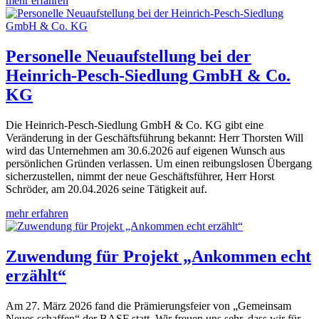
mehr erfahren
Personelle Neuaufstellung bei der
Heinrich-Pesch-Siedlung GmbH & Co.
KG
Die Heinrich-Pesch-Siedlung GmbH & Co. KG gibt eine
Veränderung in der Geschäftsführung bekannt: Herr Thorsten Will
wird das Unternehmen am 30.6.2026 auf eigenen Wunsch aus
persönlichen Gründen verlassen. Um einen reibungslosen Übergang
sicherzustellen, nimmt der neue Geschäftsführer, Herr Horst
Schröder, am 20.04.2026 seine Tätigkeit auf.
mehr erfahren
Zuwendung für Projekt „Ankommen echt
erzählt“
Am 27. März 2026 fand die Prämierungsfeier von „Gemeinsam
Neues schaffen“ der BASF statt. Wir freuen uns sehr, dass wir für